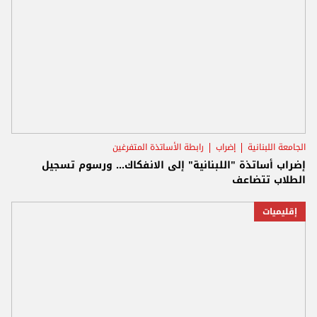
الجامعة اللبنانية
إضراب
رابطة الأساتذة المتفرغين
إضراب أساتذة "اللبنانية" إلى الانفكاك... ورسوم تسجيل
الطلاب تتضاعف
إقليميات