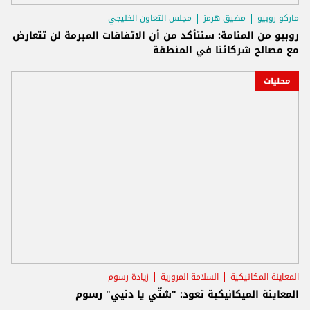
ماركو روبيو
مضيق هرمز
مجلس التعاون الخليجي
روبيو من المنامة: سنتأكد من أن الاتفاقات المبرمة لن تتعارض
مع مصالح شركائنا في المنطقة
محليات
المعاينة المكانيكية
السلامة المرورية
زيادة رسوم
المعاينة الميكانيكية تعود: "شتّي يا دنيي" رسوم