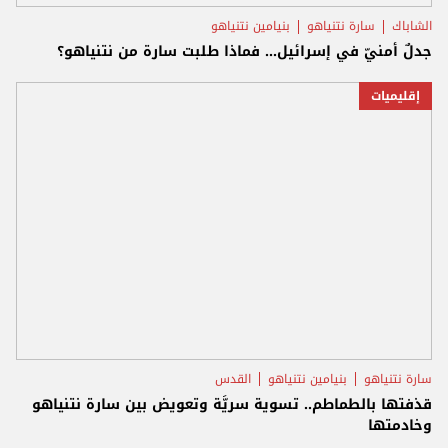
الشاباك
سارة نتنياهو
بنيامين نتنياهو
جدلٌ أمنيّ في إسرائيل... فماذا طلبت سارة من نتنياهو؟
إقليميات
سارة نتنياهو
بنيامين نتنياهو
القدس
قذفتها بالطماطم.. تسوية سريَّة وتعويض بين سارة نتنياهو
وخادمتها