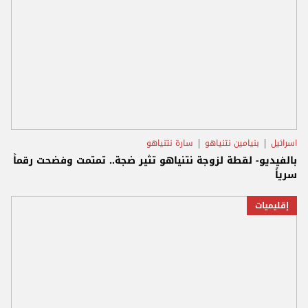
اسرائيل
بنيامين نتنياهو
سارة نتنياهو
بالفيديو- لقطة لزوجة نتنياهو تثير ضجة.. تمتمت وفضحت رقماً
سرياً
إقليميات