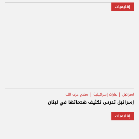
إقليميات
اسرائيل
غارات إسرائيلية
سلاح حزب الله
إسرائيل تدرس تكثيف هجماتها في لبنان
إقليميات