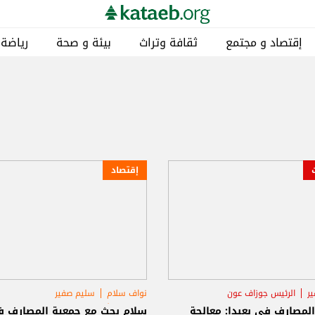
إقتصاد و مجتمع
ثقافة وتراث
بيئة و صحة
رياضة
إقتصاد
ر
الرئيس جوزاف عون
نواف سلام
سليم صفير
 المصارف
البنك الأوروبي لإعادة الإعمار والتنمية
لمصارف في بعبدا: معالجة
سلام بحث مع جمعية المصارف 