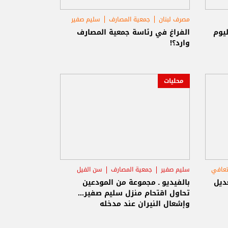
مصرف لبنان
جمعية المصارف
سليم صفير
يوم
الفراغ في رئاسة جمعية المصارف
وارد؟!
محليات
تعافي
سليم صفير
جمعية المصارف
سن الفيل
ديل
بالفيديو ـ مجموعة من المودعين
تحاول اقتحام منزل سليم صفير...
وإشعال النيران عند مدخله