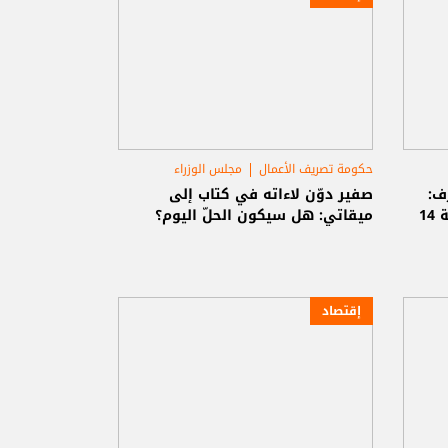
حكومة تصريف الأعمال
مجلس الوزراء
جمعية المصارف
ف:
صفير دوّن لاءاته في كتاب إلى
صفير رئيساً لولاية ثالثة.. وتزكية 14
ميقاتي: هل سيكون الحلّ اليوم؟
إقتصاد