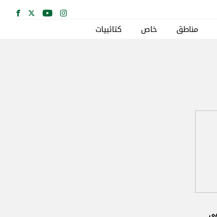
مناطق
خاص
كتائبيات
في