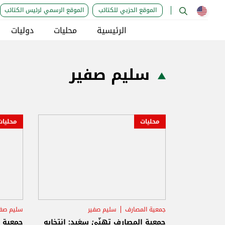
الموقع الحزبي للكتائب
الموقع الرسمي لرئيس الكتائب
الرئيسية
محليات
دوليات
سليم صفير
محليات
محليات
جمعية المصارف
سليم صفير
سليم صفي
جمعية
جمعية المصارف تهنّئ سعَيد: انتخابه
جمعية ا