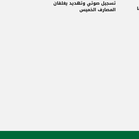
جمعية المصارف
تسجيل صوتي وتهديد يغلقان
المصارف الخميس