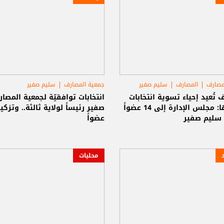
مصارف
المصارف
سليم صفير
جمعية المصارف
سليم صفير
 تُعيد إحياء تسوية انتخابات
انتخابات توافقيّة لجمعية المصار
جمعيتها: مجلس الإدارة إلى 14 عضواً
 سليم صفير
عضواً
محليات