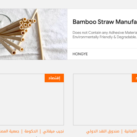
إقتصاد
للبنانية
صندوق النقد الدولي
نجيب ميقاتي
الحكومة
جمعية المصا