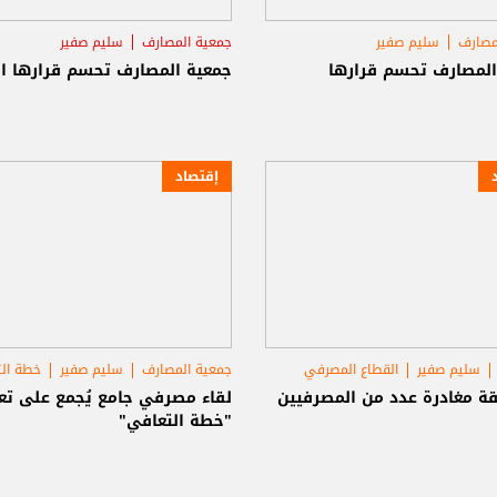
مصارف
سليم صفير
جمعية المصارف
سليم صفير
القطاع المصرفي
المصارف تحسم قرارها
جمعية المصارف تحسم قرارها ال
إقتصاد
سليم صفير
القطاع المصرفي
جمعية المصارف
سليم صفير
خطة ال
قة مغادرة عدد من المصرفيين
لقاء مصرفي جامع يُجمع على تع
"خطة التعافي"