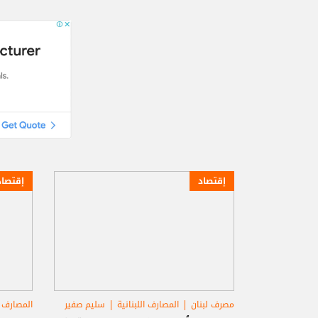
إقتصاد
إقتصاد
مصرف لبنان
المصارف اللبنانية
سليم صفير
المصارف ا