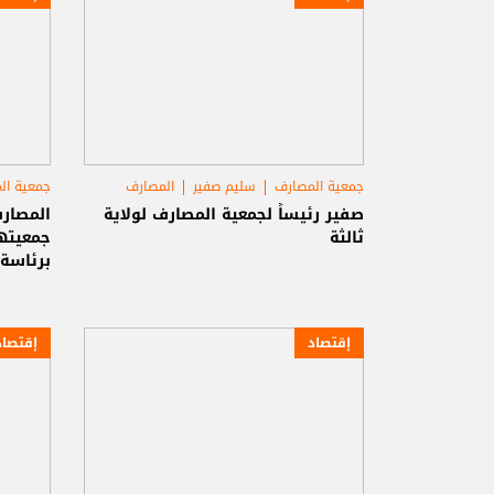
جمعية المصارف
سليم صفير
المصارف
جمعية ال
صفير رئيساً لجمعية المصارف لولاية
المصارف
ثالثة
برئاسة
إقتصاد
إقتصاد