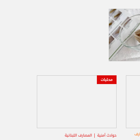
محليات
رف
حوادث أمنية
المصارف اللبنانية