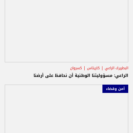
البطريرك الراعي
كاريتاس
كسروان
الراعي: مسؤوليتنا الوطنية أن نحافظ على أرضنا
أمن وقضاء