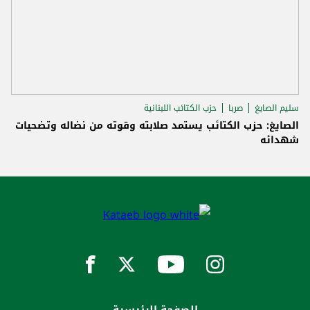
سليم الصايغ
صربا
حزب الكتائب اللبنانية
الصايغ: حزب الكتائب يستمد صلابته وقوته من نضاله وتضحيات
شهدائه
الصفحة الرئيسية