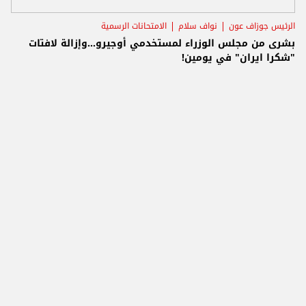
الرئيس جوزاف عون
نواف سلام
الامتحانات الرسمية
بشرى من مجلس الوزراء لمستخدمي أوجيرو...وإزالة لافتات
"شكرا ايران" في يومين!