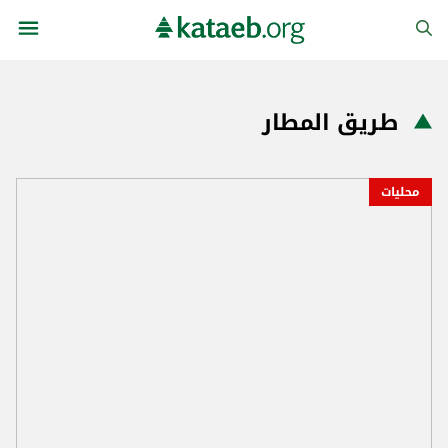
طريق المطار
محليات