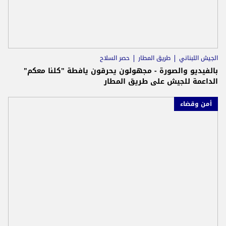
الجيش اللبناني
طريق المطار
حصر السلاح
بالفيديو والصورة - مجهولون يحرقون يافطة "كلنا معكم"
الداعمة للجيش على طريق المطار
أمن وقضاء