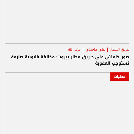
طريق المطار
علي خامنئي
حزب الله
صور خامنئي على طريق مطار بيروت: مخالفة قانونية صارمة
تستوجب العقوبة
محليات