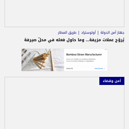
جهاز أمن الدولة
أوتوستراد
طريق المطار
يُروّج عملات مزيفة... وما حاول فعله في محلّ صيرفة
أمن وقضاء