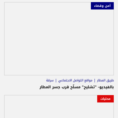
أمن وقضاء
طريق المطار
مواقع التواصل الاجتماعي
سرقة
بالفيديو- "تشليح" مسلّح قرب جسر المطار
محليات