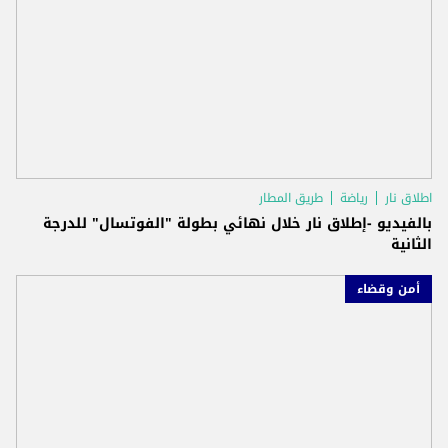
اطلاق نار
رياضة
طريق المطار
بالفيديو -إطلاق نار خلال نهائي بطولة "الفوتسال" للدرجة
الثانية
أمن وقضاء