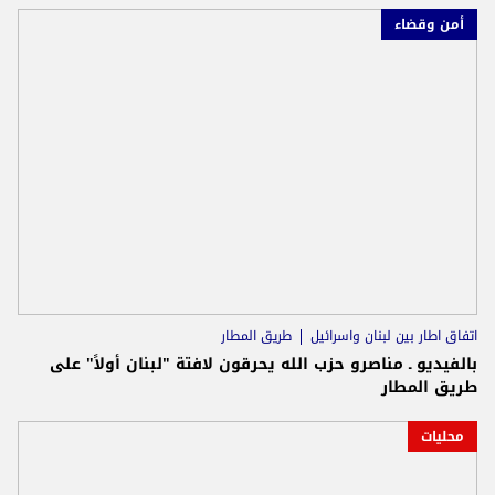
أمن وقضاء
اتفاق اطار بين لبنان واسرائيل
طريق المطار
بالفيديو ـ مناصرو حزب الله يحرقون لافتة "لبنان أولاً" على
طريق المطار
محليات