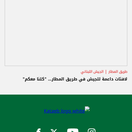
طريق المطار
الجيش اللبناني
لافتات داعمة للجيش في طريق المطار... "كلنا معكم"