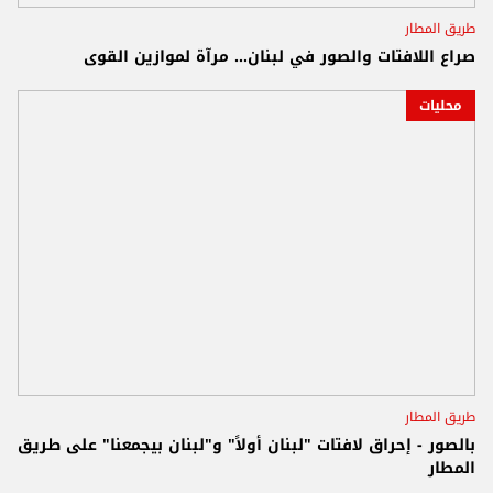
طريق المطار
صراع اللافتات والصور في لبنان… مرآة لموازين القوى
محليات
طريق المطار
بالصور - إحراق لافتات "لبنان أولاً" و"لبنان بيجمعنا" على طريق
المطار