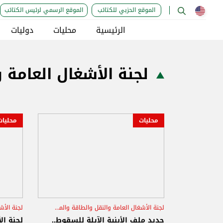
الموقع الحزبي للكتائب
الموقع الرسمي لرئيس الكتائب
الرئيسية
محليات
دوليات
لجنة الأشغال العامة 
محليات
محليات
لجنة الأشغال العامة والنقل والطاقة والمياه
انهيار مبنى
طرابلس
سجيع 
جديد ملف الأبنية الآيلة للسقوط..
لجنة ال