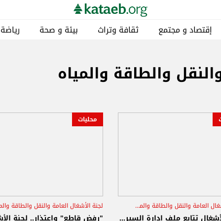
إقتصاد و مجتمع
ثقافة وتراث
بيئة و صحة
رياضة
والنقل والطاقة والمياه
محليات
لجنة الأشغال العامة والنقل والطاقة والمياه
عطية
هيئة ادارة السير
سجيع عطية
شاحنات النقل الخارجي
أشغال تتابع ملف إدارة السير...
"رفض قاطع" واعتذار.. لجنة الأ