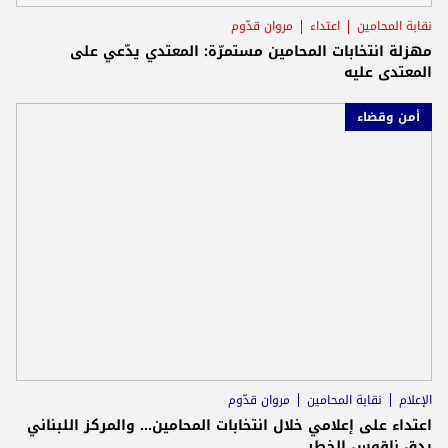
نقابة المحامين
اعتداء
مروان قدّوم
مهزلة انتخابات المحامين مستمرّة: المعتدي يدّعي على
المعتدى عليه
أمن وقضاء
الإعلام
نقابة المحامين
مروان قدّوم
اعتداء على إعلامي خلال انتخابات المحامين… والمركز اللبناني
يدق ناقوس الخطر