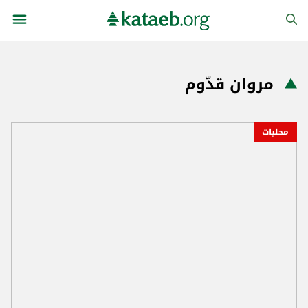
مروان قدّوم
محليات