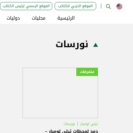
الموقع الحزبي للكتائب
الموقع الرسمي لرئيس الكتائب
الرئيسية
محليات
دوليات
نورسات
متفرقات
تيلي لوميار
نورسات
دمج لمحطات تيلي لوميار –