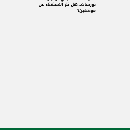
نورسات...هل تمّ الاستغناء عن
موظفين؟