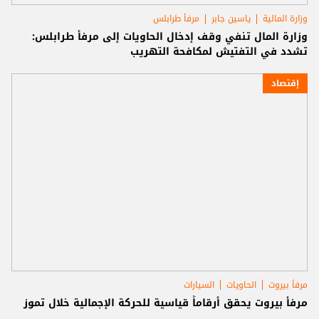
وزارة المالية
ياسين جابر
مرفأ طرابلس
وزارة المال تنفي وقف إدخال الحاويات إلى مرفأ طرابلس:
تشدد في التفتيش لمكافحة التهريب
إقتصاد
مرفأ بيروت
الحاويات
السيارات
مرفأ بيروت يحقق أرقاماً قياسية للحركة الإجمالية خلال تموز