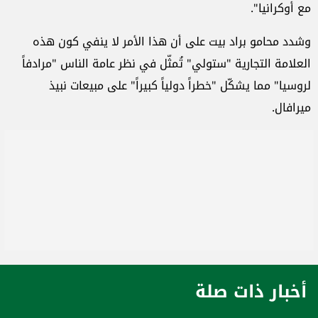
مع أوكرانيا".
وشدد محامو براد بيت على أن هذا الأمر لا ينفي كون هذه
العلامة التجارية "ستولي" تُمثّل في نظر عامة الناس "مرادفاً
لروسيا" مما يشكّل "خطراً دولياً كبيراً" على مبيعات نبيذ
ميرافال.
أخبار ذات صلة