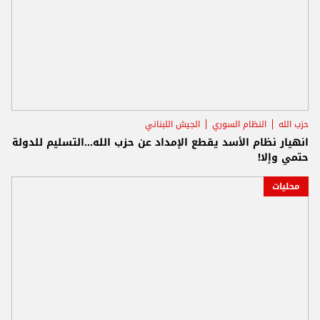
حزب الله
النظام السوري
الجيش اللبناني
انهيار نظام الأسد يقطع الإمداد عن حزب الله...التسليم للدولة
حتمي وإلا!
محليات