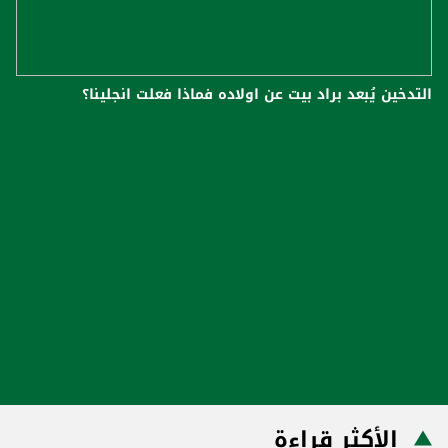
التدخين يُبعد براد بيت عن اولاده فماذا فعلت انجلينا؟
الأكثر قراءة