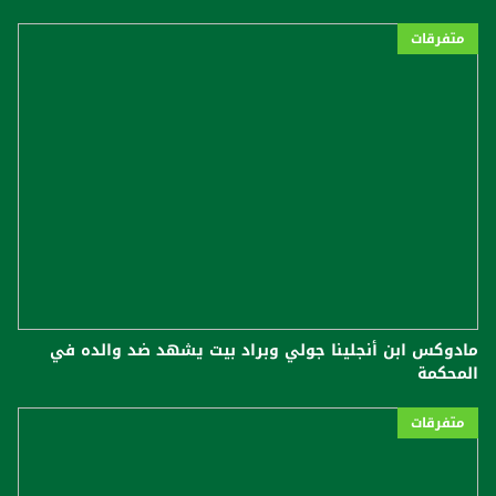
متفرقات
مادوكس ابن أنجلينا جولي وبراد بيت يشهد ضد والده في
المحكمة
متفرقات