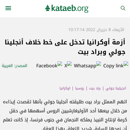
الأربعاء 8 حزيران 2022 10:17:14
أزمة أوكرانيا تدخل على خط خلاف أنجلينا
جولي وبراد بيت
المصدر
: العربية
انجيلينا جولي
براد بيت
روسيا
اوكرانيا
اتهم الممثل براد بيت طليقته أنجلينا جولي بأنها تقصدت إيذاءه
من خلال بيعها أحد الأوليغارشيين الروس أسهمها في حقل
كرمة لإنتاج النبيذ يملكه النجمان في جنوب فرنسا، إذ كانت تعلم
أن زوجها السابق شديد التعلق بهذا العقار.