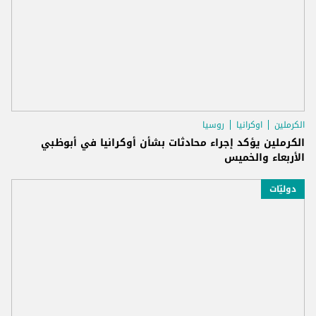
الكرملين
اوكرانيا
روسيا
الكرملين يؤكد إجراء محادثات بشأن أوكرانيا في أبوظبي
الأربعاء والخميس
دوليّات