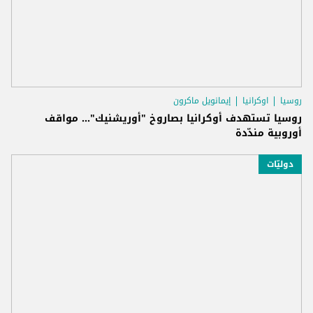
روسيا
اوكرانيا
إيمانويل ماكرون
روسيا تستهدف أوكرانيا بصاروخ "أوريشنيك"... مواقف
أوروبية مندّدة
دوليّات