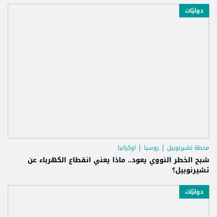
دوليّات
محطة تشيرنوبيل
روسيا
اوكرانيا
شبح الخطر النووي يعود.. ماذا يعني انقطاع الكهرباء عن
تشيرنوبيل؟
دوليّات