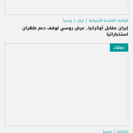
الولايات المتحدة الأميركية
ايران
روسيا
إيران مقابل أوكرانيا.. عرض روسي لوقف دعم طهران
استخباراتيا
دوليّات
اوكرانيا
روسيا