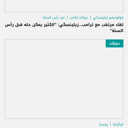
فولوديمير زيلينسكي
دونالد ترامب
عيد رأس السنة
لقاء مرتقب مع ترامب...زيلينسكي: "الكثير يمكن حله قبل رأس
السنة"
دوليّات
اوكرانيا
روسيا