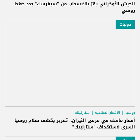
الجيش الأوكراني يقرّ بالانسحاب من "سيفرسك" بعد ضغط
روسي
دوليّات
روسيا
الأقمار الصناعية
ستارلينك
أقمار ماسك في مرمى النيران.. تقرير يكشف سلاح روسيا
السري لاستهداف "ستارلينك"