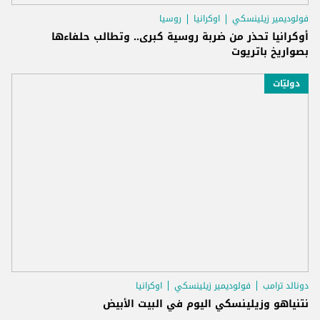
فولوديمير زيلينسكي
اوكرانيا
روسيا
أوكرانيا تحذر من ضربة روسية كبرى.. وتطالب حلفاءها
بصواريخ باتريوت
دوليّات
دونالد ترامب
فولوديمير زيلينسكي
اوكرانيا
نتنياهو وزيلينسكي اليوم في البيت الأبيض