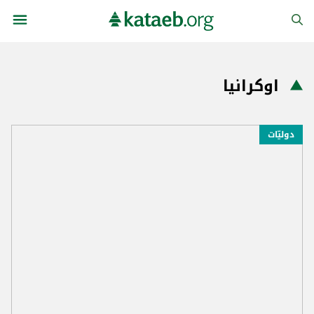
اوكرانيا
دوليّات