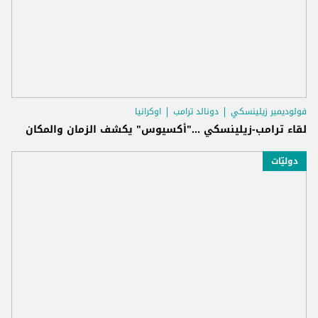
فولوديمير زيلينسكي
دونالد ترامب
اوكرانيا
لقاء ترامب-زيلينسكي ..."أكسيوس" يكشف الزمان والمكان
دوليّات