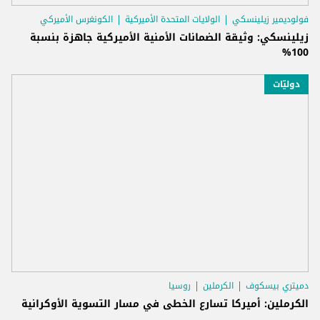
فولوديمير زيلينسكي
الولايات المتحدة الأميركية
الكونغرس الأميركي
زيلينسكي: وثيقة الضمانات الأمنية الأميركية جاهزة بنسبة
100%
دوليّات
دميتري بيسكوف
الكرملين
روسيا
الكرملين: أميركا تسارع الخطى في مسار التسوية الأوكرانية