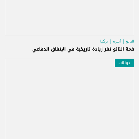
الناتو
أنقرة
تركيا
قمة الناتو تقر زيادة تاريخية في الإنفاق الدفاعي
دوليّات