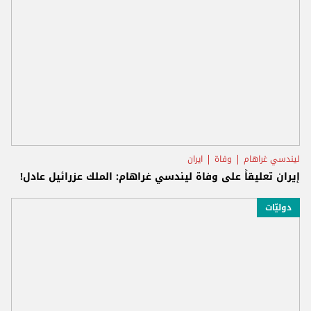
ليندسي غراهام
وفاة
ايران
إيران تعليقاً على وفاة ليندسي غراهام: الملك عزرائيل عادل!
دوليّات