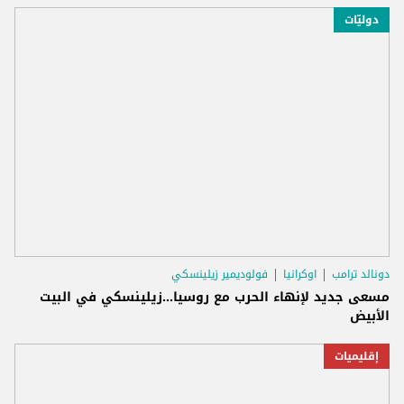
دوليّات
دونالد ترامب
اوكرانيا
فولوديمير زيلينسكي
مسعى جديد لإنهاء الحرب مع روسيا...زيلينسكي في البيت
الأبيض
إقليميات