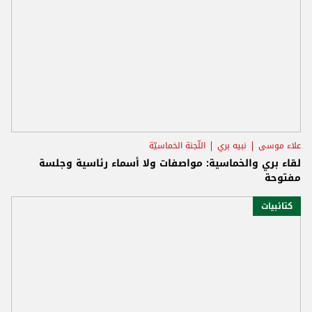
علاء موسى
نبيه بري
اللّجنة الخماسيّة
لقاء بري والخماسية: مواصفات ولا أسماء رئاسية وجلسة
مفتوحة
كتائبيات