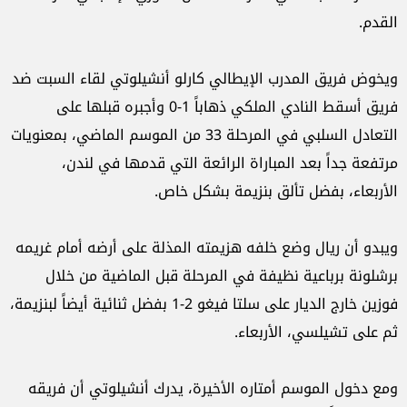
القدم.
ويخوض فريق المدرب الإيطالي كارلو أنشيلوتي لقاء السبت ضد
فريق أسقط النادي الملكي ذهاباً 1-0 وأجبره قبلها على
التعادل السلبي في المرحلة 33 من الموسم الماضي، بمعنويات
مرتفعة جداً بعد المباراة الرائعة التي قدمها في لندن،
الأربعاء، بفضل تألق بنزيمة بشكل خاص.
ويبدو أن ريال وضع خلفه هزيمته المذلة على أرضه أمام غريمه
برشلونة برباعية نظيفة في المرحلة قبل الماضية من خلال
فوزين خارج الديار على سلتا فيغو 2-1 بفضل ثنائية أيضاً لبنزيمة،
ثم على تشيلسي، الأربعاء.
ومع دخول الموسم أمتاره الأخيرة، يدرك أنشيلوتي أن فريقه