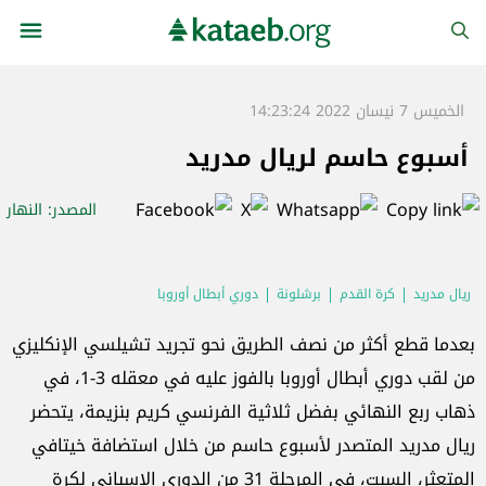
الخميس 7 نيسان 2022 14:23:24
أسبوع حاسم لريال مدريد
المصدر
: النهار
ريال مدريد
كرة القدم
برشلونة
دوري أبطال أوروبا
بعدما قطع أكثر من نصف الطريق نحو تجريد تشيلسي الإنكليزي
من لقب دوري أبطال أوروبا بالفوز عليه في معقله 3-1، في
ذهاب ربع النهائي بفضل ثلاثية الفرنسي كريم بنزيمة، يتحضر
ريال مدريد المتصدر لأسبوع حاسم من خلال استضافة خيتافي
المتعثر، السبت، في المرحلة 31 من الدوري الإسباني لكرة