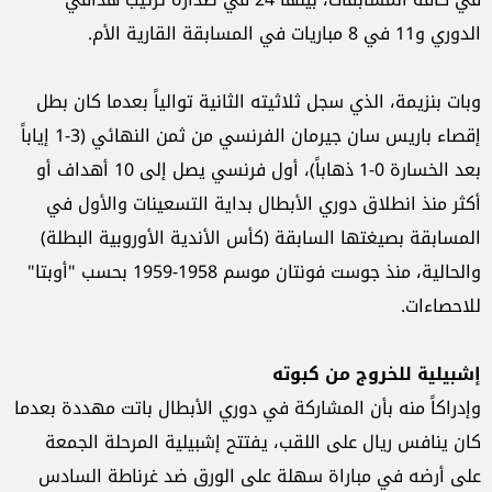
الدوري و11 في 8 مباريات في المسابقة القارية الأم.
وبات بنزيمة، الذي سجل ثلاثيته الثانية توالياً بعدما كان بطل
إقصاء باريس سان جيرمان الفرنسي من ثمن النهائي (3-1 إياباً
بعد الخسارة 0-1 ذهاباً)، أول فرنسي يصل إلى 10 أهداف أو
أكثر منذ انطلاق دوري الأبطال بداية التسعينات والأول في
المسابقة بصيغتها السابقة (كأس الأندية الأوروبية البطلة)
والحالية، منذ جوست فونتان موسم 1958-1959 بحسب "أوبتا"
للاحصاءات.
إشبيلية للخروج من كبوته
وإدراكاً منه بأن المشاركة في دوري الأبطال باتت مهددة بعدما
كان ينافس ريال على اللقب، يفتتح إشبيلية المرحلة الجمعة
على أرضه في مباراة سهلة على الورق ضد غرناطة السادس