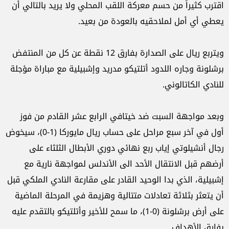
اقترب كثيراً من حسم معركة اللقب المحلي ولا يريد بالتالي أن
يعطي أي أمل لملاحقيه بالعودة من بعيد.
ويتربع ريال على الصدارة بفارق 12 نقطة عن كل من المنتفض
برشلونة وجاره اللدود أتلتيكو مدريد وإشبيلية مع مباراة مؤجلة
للنادي الكاتالوني.
وبعد مواجهة السبت ضد خيتافي الرابع عشر القادم من فوز
أول في آخر سبع مراحل على حساب ريال مايوركا (1-0)، سيخوض
رجال أنشيلوتي إياب ربع نهائي دوري الأبطال الثلثاء على
أرضهم قبل الانتقال الأحد الى الأندلس لمواجهة نارية مع
إشبيلية، الذي بدا الوحيد القادر على مقارعة النادي الملكي قبل
أن يتعثر بثلاثة تعادلات متتالية وهزيمة في المرحلة الماضية
على أرض برشلونة (0-1)، ما سمح للأخير وأتلتيكو بالتقدم عليه
بفارق الأهداف.