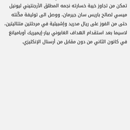
تمكن من تجاوز خيبة خسارته نجمه المطلق الأرجنتيني ليونيل
ميسي لصالح باريس سان جيرمان، ووصل الى توليفة مكّنته
حتى من الفوز على ريال مدريد وإشبيلية في مرحلتين متتاليتين،
لاسيما بعد استقدام الهداف الغابوني بيار-إيميريك أوباميانغ
في كانون الثاني من دون مقابل من أرسنال الإنكليزي.