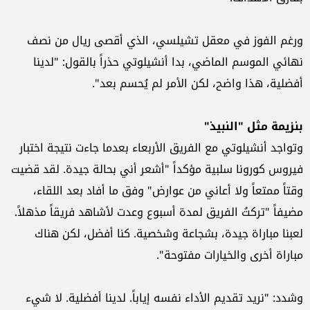
ورغم الفوز في معقل تشيلسي، الذي أقصى ريال من نصف
نهائي الموسم الماضي، بدا أنشيلوتي حذراً بالقول: "لدينا
أفضلية، هذا واضح، لكن الأمر لم يُحسم بعد".
بنزيمة مثل "النبيذ"
وتواجد أنشيلوتي مع الفريق الأربعاء بعدما جاءت نتيجة اختبار
فيروس كورونا سلبية مؤكداً "أشعر أني بحالة جيدة. لقد قضيت
وقتاً ممتعاً ولا أعاني من عوارض" وفق ما أفاد بعد اللقاء،
مضيفاً "تركتُ الفريق لمدة أسبوع وعدت لأشاهد فريقاً مذهلاً.
لعبنا مباراة جيدة، بشجاعة وشخصية. كنا أفضل، لكن هناك
مباراة أخرى والخيارات مفتوحة".
وشدد: "نريد تقديم الأداء نفسه إياباً. لدينا أفضلية. لا شيء