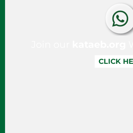
Join our
kataeb.org
W
CLICK H