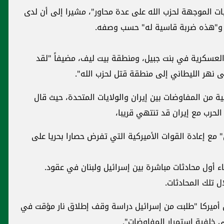
ت الموجهة لحزب الله على عدة محاور"، مشيرا إلى أن لدى
العسكرية في بنت جبيل، ومنطقة بيت ليف، مضيفاً "لقد
 نهر الليطاني إلى منطقة قتل لحزب الله".
ية من المفاوضات بين إيران والولايات المتحدة، حيث قال
 الحرب مع إيران قد تنتهي قريبا،
مع إعادة القوات الأميركية التي تفرض حصارا بحريا على
ء أول محادثات مباشرة بين إسرائيل ولبنان في عقود.
 تلك المحادثات.
 بأن أميركا "طلبت من إسرائيل دراسة وقف إطلاق نار مؤقت في
ى خلفية استمرار المفاوضات".