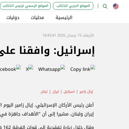
الموقع الحزبي للكتائب
الموقع الرسمي لرئيس الكتائب
الرئيسية
محليات
دوليات
الأربعاء 15 نيسان 2026 18:43:41
إسرائيل: وافقنا على
إيال زامير
اسرائيل
ايران
لبنان
أعلن رئيس الأركان الإسرائيلي، إيال زامير اليوم
إيران ولبنان، مشيرا إلى أن "الأهداف جاهزة في إ
وقا