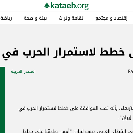
إقتصاد و مجتمع
ثقافة وتراث
بيئة و صحة
رياضة
 خطط لاستمرار الحرب في إ
المصدر
: العربية
 الأربعاء، بأنه تمت الموافقة على خطط لاستمرار الحرب في
يران".
ل خلال زيارة تفقدية إلى قوات الفرقة 162 في القطاع الغربي جنوب لبنان: "أمس صادقنا على خطط