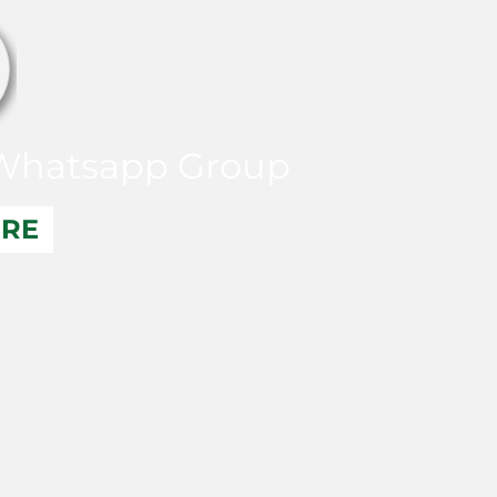
hatsapp Group
ERE