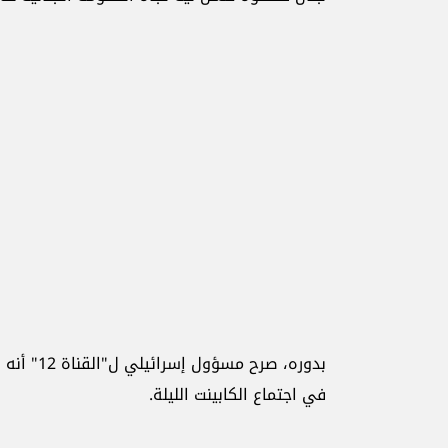
بدوره، صر
في اجتماع الكابينت الليلة.