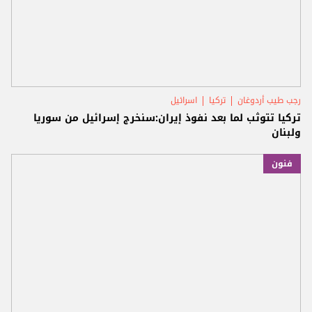
رجب طيب أردوغان
تركيا
اسرائيل
تركيا تتوثب لما بعد نفوذ إيران:سنخرج إسرائيل من سوريا
ولبنان
فنون