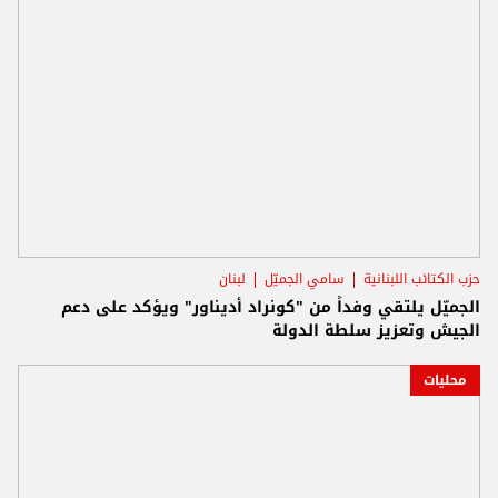
حزب الكتائب اللبنانية
سامي الجميّل
لبنان
الجميّل يلتقي وفداً من "كونراد أديناور" ويؤكد على دعم
الجيش وتعزيز سلطة الدولة
محليات