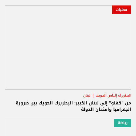
محليات
البطريرك إلياس الحويك
لبنان
من "كفنو" إلى لبنان الكبير: البطريرك الحويك بين ضرورة
الجغرافيا وامتحان الدولة
رياضة