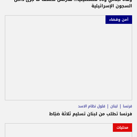
السجون الإسرائيلية
أمن وقضاء
فرنسا
لبنان
فلول نظام الاسد
فرنسا تطلب من لبنان تسليم ثلاثة ضبّاط
محليات