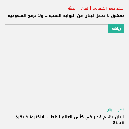
أسعد حسن الشيباني
لبنان
السنّة
دمشق لا تدخل لبنان من البوابة السنية... ولا تزعج السعودية
رياضة
قطر
لبنان
لبنان يهزم قطر في كأس العالم للألعاب الإلكترونية بكرة
السلة