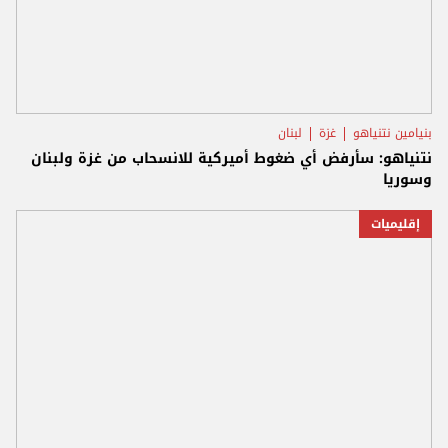
بنيامين نتنياهو
غزة
لبنان
نتنياهو: سأرفض أي ضغوط أميركية للانسحاب من غزة ولبنان
وسوريا
إقليميات