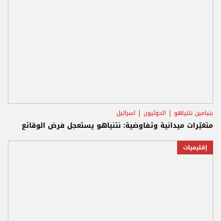
بنيامين نتنياهو
الحوثيون
اسرائيل
متغيّرات ميدانية وتفاوضية: نتنياهو يستعجل فرض الوقائع
إقليميات