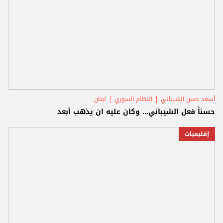
أسعد حسن الشيباني
النظام السوري
لبنان
حسناً فعل الشيباني... وكان عليه ان يذهب أبعد
إقليميات