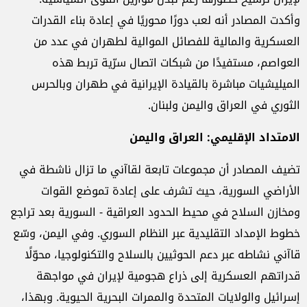
وأكدت المصادر أنه لعب دورًا محوريًا في إعادة بناء القدرات
العسكرية والمالية للفصائل الموالية لطهران في عدد من
العواصم، مستفيدًا من شبكات اتصال سرّية تربط هذه
الميليشيات مباشرة بالقيادة الإيرانية في طهران وبالحرس
الثوري في العراق واليمن ولبنان.
الامتداد الإقليمي: العراق واليمن
تضيف المصادر أن مجموعات تابعة لقاآني ما تزال ناشطة في
الأراضي السورية، حيث تشرف على إعادة تموضع القوات
ومخازن السلاح في محيط الحدود العراقية - السورية بعد تراجع
خطوط الإمداد التقليدية عبر النظام السوري. وفي اليمن، وسّع
قاآني نشاطه عبر دعم الحوثيين بالسلاح والتكنولوجيا، محوّلًا
قدراتهم العسكرية إلى ذراع هجومية لإيران في مواجهة
إسرائيل والولايات المتحدة والممرات البحرية الحيوية. وبهذا،