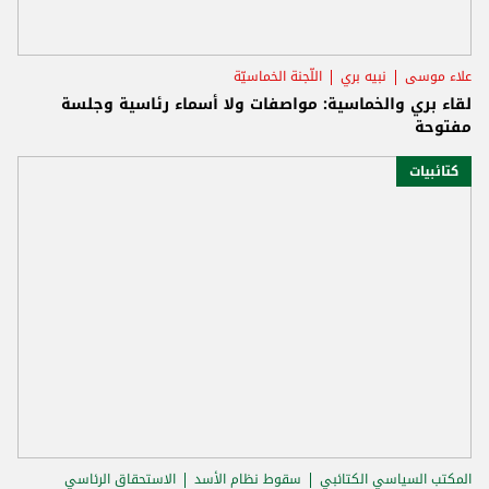
علاء موسى
نبيه بري
اللّجنة الخماسيّة
لقاء بري والخماسية: مواصفات ولا أسماء رئاسية وجلسة
مفتوحة
كتائبيات
المكتب السياسي الكتائبي
سقوط نظام الأسد
الاستحقاق الرئاسي