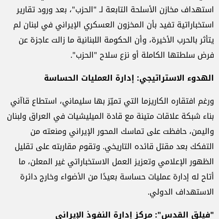
استهداف مخازن الأسلحة التابعة لـ "الحزب"، بعد ورود تقارير
استخباراتية تفيد بأن المخزون العسكري الإيراني في لبنان لم
يتأثر بالحرب الأخيرة، وأن الحكومة اللبنانية ما زالت عاجزة عن
فرض سلطتها الكاملة أو نزع سلاح "الحزب".
الهدوء الاستراتيجي: إدارة العمليات الحساسة
ورغم افتقاره الكاريزما التي تميّز بها سليماني، استطاع قاآني
بناء شبكة علاقات متينة مع قادة الميليشيات في العراق ولبنان
واليمن، حافظت على تماسك المحور الإيراني ومنعته من
التفكك بعد مقتل قائده التاريخي. وتقوم مقاربته على تقليل
الظهور الإعلامي وتعزيز العمل الاستخباراتي غير المعلن، ما
أتاح له إدارة عمليات حساسة بعيدًا من الأضواء وخارج دائرة
الاستهداف الدولي.
"فيلق القدس": مركز إدارة النفوذ الإيراني