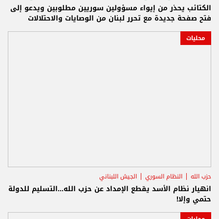
الكتائب يحذر من إيواء مسؤولين سوريين مطلوبين ويدعو إلى
فتح صفحة جديدة مع تحرر لبنان من الوصايات والاحتلالات
محليات
حزب الله
النظام السوري
الجيش اللبناني
انهيار نظام الأسد يقطع الإمداد عن حزب الله...التسليم للدولة
حتمي وإلا!
محليات