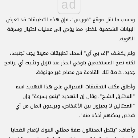
ad
وحسب ما نقل موقع "فوربس"، فإن هذه التطبيقات قد تعرض
البيانات الشخصية للخطر، مما يؤدي إلى عمليات احتيال وسرقة
الهوية.
ولم يكشف "إف بي آي" أسماء تطبيقات معينة يجب تجنبها،
لكنه نصح المستخدمين بتوخي الحذر عند تنزيل وتثبيت أي برنامج
جديد، خاصة تلك القادمة من مصادر غير موثوقة.
وأطلق مكتب التحقيقات الفيدرالي على هذا التهديد اسم
"المخترق الشبح"، وقال إن التهديد "ينمو بسرعة" وإن
"المحتالين لا يميزون بين الأشخاص، ويريدون المال من أي
شخص يمكنهم أخذه منه".
وأضاف: "ينتحل المحتالون صفة ممثلي البنوك لإقناع الضحايا