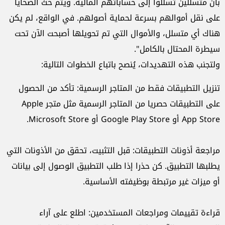
بأن متسللين تسللوا إلى حساباتهم المالية. ويتم حث الضحايا
على نقل أموالهم بسرعة لحماية أصولهم. في الواقع، لم يكن
هناك أي متسلل، والأموال التي تم تحويلها أصبحت الآن تحت
سيطرة المحتال بالكامل".
ولتجنب هذه التهديدات، يُنصح باتباع الخطوات التالية:
تنزيل التطبيقات فقط من المتاجر الرسمية: تأكد من الحصول
على التطبيقات حصريا من المتاجر الرسمية مثل متجر Apple
App Store أو Google Play Store أو Microsoft Store.
مراجعة أذونات التطبيقات: قبل التثبيت، تحقق من الأذونات التي
يطلبها التطبيق. كن حذرا إذا طلب التطبيق الوصول إلى بيانات
أو ميزات غير مرتبطة بوظيفته الأساسية.
قراءة تقييمات ومراجعات المستخدمين: اطلع على آراء