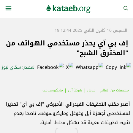
الخميس 16 كانون الثاني 2025 19:12:44
إف بي آي يحذر مستخدمي الهواتف من
"المخترق الشبح"
المصدر
: سكاي نيوز
متفرقات من العالم
غوغل
شركة آبل
مايكروسوفت
مكتب التحقيقات الفدرالي
أصدر مكتب التحقيقات الفيدرالي الأميركي "إف بي آي" تحذيرا
لمستخدمي أجهزة أبل وغوغل ومايكروسوفت، ناصحا بعدم
تثبيت تطبيقات معينة قد تشكل مخاطر أمنية.