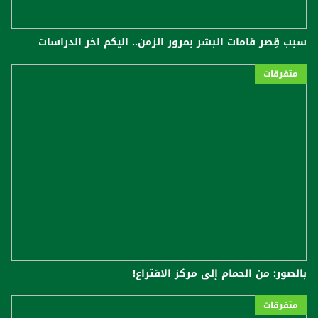
سبب قِصر قامات البشر بمرور الزمن.. اليكم اخر الدراسات
متفرقات
بالصور: من الحمام إلى مركز الاقتراع!
متفرقات