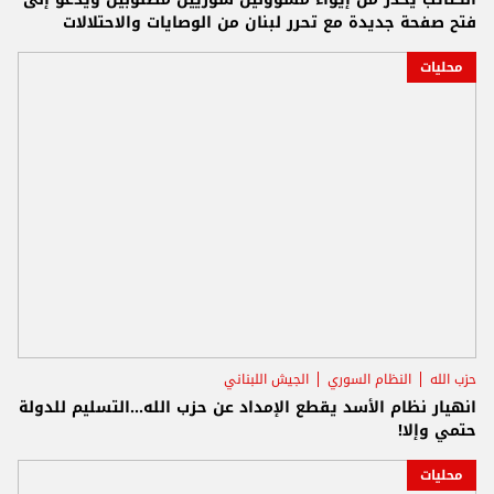
فتح صفحة جديدة مع تحرر لبنان من الوصايات والاحتلالات
محليات
حزب الله
النظام السوري
الجيش اللبناني
انهيار نظام الأسد يقطع الإمداد عن حزب الله...التسليم للدولة
حتمي وإلا!
محليات