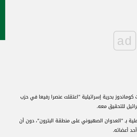
ad
ماندوز بحرية إسرائيلية "اعتقلت عنصرا رفيعا في حزب
رائيل للتحقيق معه.
ية بـ "العدوان الصهيوني على منطقة البترون"، دون أن
حد أعضائه.