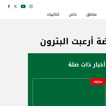
مناطق
خاص
كتائبيات
ة أرعبت البترون
أخبار ذات صلة
محليات