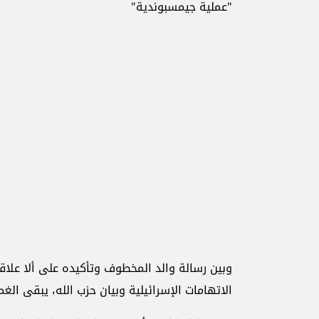
"عملية جيمسبوندية"
وبين رسالة والد المخطوف وتأكيده على ألا علاقة 
الاتهامات الإسرائيلية وبيان حزب الله، يبقى ا