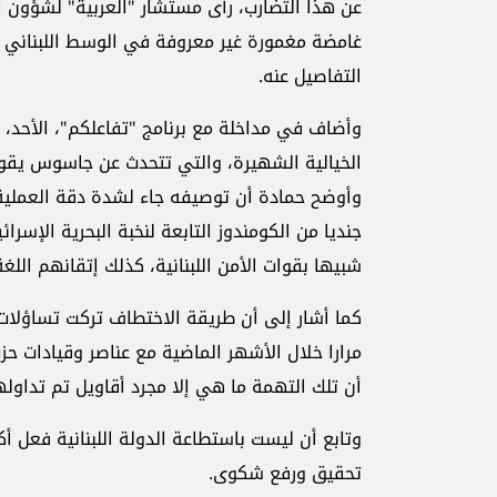
عن هذا التضارب، رأى مستشار "العربية" لشؤون
غامضة مغمورة غير معروفة في الوسط اللبناني خار
التفاصيل عنه.
وأضاف في مداخلة مع برنامج "تفاعلكم"، الأحد،
الخيالية الشهيرة، والتي تتحدث عن جاسوس يقوم
جنديا من الكومندوز التابعة لنخبة البحرية الإسرائ
شبيها بقوات الأمن اللبنانية، كذلك إتقانهم اللغة 
كما أشار إلى أن طريقة الاختطاف تركت تساؤلات ك
مرارا خلال الأشهر الماضية مع عناصر وقيادات حزب
أن تلك التهمة ما هي إلا مجرد أقاويل تم تداوله
وتابع أن ليست باستطاعة الدولة اللبنانية فعل أ
تحقيق ورفع شكوى.