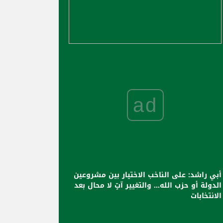
ad
أبي راشد: على الناخب الاختيار بين مشروعين
الدولة أو حزب الله... والتغيير آتٍ لا محال بعد
الانتخابات