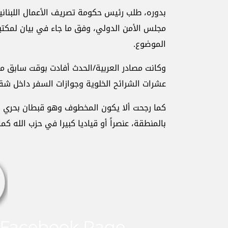
بدوره، طلب رئيس حكومة تصريف الأعمال اللبناني
مجلس الأمن الدولي، وفق ما جاء في بيان لمكتب
الموضوع.
وكانت مصادر العربية/الحدث أفادت بوقت سابق من ا
عشرات الشرائح الخلوية وجوازات السفر داخل شق
كما رجحت ألا يكون المخطوف وهو قبطان بحري كا
بالمنطقة، عنصراً أو قياديا كبيرا في حزب الله كم
Facebook Page