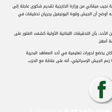
ة نجيب ميقاتي من وزارة الخارجية تقديم شكوى عاجلة إلى
ه أوضح أن الجيش وقوة اليونيفيل يجريان تحقيقات في
لأحد، بأن التحقيقات اللبنانية الأولية كشفت العثور على
ة أمهز.
ن يخضع لدورات تعليمية في أحد المعاهد البحرية
ا زعم الجيش الإسرائيلي، أنه على علاقة مع الحزب.
Like our
kataeb.org