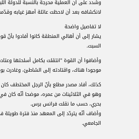
لانكشافه بعد أن لاحظت عائلة أمهز غيابه وقدّ
لا تفاصيل واضحة
يشار إلى أن أهالي المنطقة كانوا أفادوا بأنّ ق
السبت.
وأضافوا أن القوة "انتقلت بكامل أسلحتها وعتاد
موجودا هناك، واقتادته إلى الشاطئ، وغادرت بو
كذلك، أفاد مصدر مطلع بأنّ الرجل المختطف كان ي
وهو في الثلاثينات من عمره، موضحا أنّه كان في
بحري، حسب ما نقلت فرانس برس.
وأضاف أنّه يتردّد إلى المعهد منذ فترة طويلة 
الجامعي.