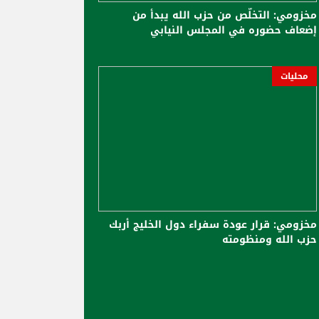
مخزومي: التخلّص من حزب الله يبدأ من
إضعاف حضوره في المجلس النيابي
محليات
مخزومي: قرار عودة سفراء دول الخليج أربك
حزب الله ومنظومته