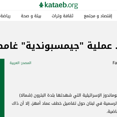
إقتصاد و مجتمع
ثقافة وتراث
بيئة و صحة
رياضة
 عملية "جيمسبوندية" غامض
المصدر
: العربية
كوماندوز الإسرائيلية التي شهدتها بلدة البترون (شمالا)
 الرسمية في لبنان حول تفاصيل خطف عماد أمهز، إلا أن ذاك
اضية.