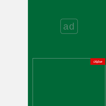
ad
محليات