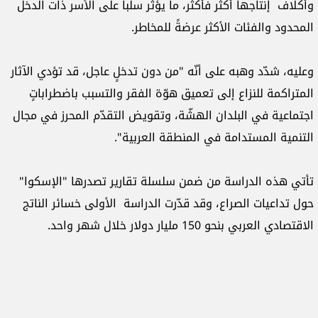
وأكلاف إنتاجها أكثر فأكثر، ما يؤثر سلباً على الأسر ذات الدخل
المحدود والفئات الأكثر عرضةً للمخاطر.
وعليه، شدّد وهبه على أنّه "من دون تدخلٍ عاجل، قد تؤدي الآثار
المتراكمة للنزاع إلى تعميق هوّة الفقر والتسبب باضطراباتٍ
اجتماعية في البلدان الهشّة، وتقويض التقدّم المحرز في مجال
التنمية المستدامة في المنطقة العربية".
تأتي هذه الدراسة من ضمن سلسلة تقارير تصدرها "الإسكوا"
حول تداعيات الصراع، وقد قدّرت الدراسة الأولى خسائر الناتج
الاقتصادي العربي بنحو 150 مليار دولار خلال شهر واحد.