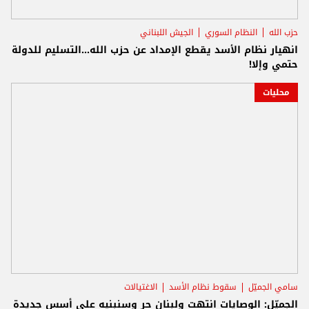
حزب الله
النظام السوري
الجيش اللبناني
انهيار نظام الأسد يقطع الإمداد عن حزب الله...التسليم للدولة
حتمي وإلا!
محليات
سامي الجميّل
سقوط نظام الأسد
الاغتيالات
الجميّل: الوصايات انتهت ولبنان حر وسنبنيه على أسس جديدة