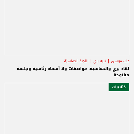
علاء موسى
نبيه بري
اللّجنة الخماسيّة
لقاء بري والخماسية: مواصفات ولا أسماء رئاسية وجلسة
مفتوحة
كتائبيات