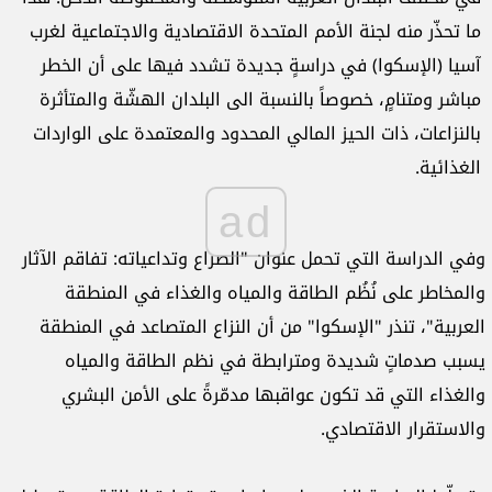
ما تحذّر منه لجنة الأمم المتحدة الاقتصادية والاجتماعية لغرب
آسيا (الإسكوا) في دراسةٍ جديدة تشدد فيها على أن الخطر
مباشر ومتنامٍ، خصوصاً بالنسبة الى البلدان الهشّة والمتأثرة
بالنزاعات، ذات الحيز المالي المحدود والمعتمدة على الواردات
الغذائية.
ad
وفي الدراسة التي تحمل عنوان "الصراع وتداعياته: تفاقم الآثار
والمخاطر على نُظُم الطاقة والمياه والغذاء في المنطقة
العربية"، تنذر "الإسكوا" من أن النزاع المتصاعد في المنطقة
يسبب صدماتٍ شديدة ومترابطة في نظم الطاقة والمياه
والغذاء التي قد تكون عواقبها مدمّرةً على الأمن البشري
والاستقرار الاقتصادي.