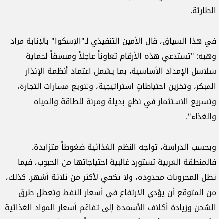
الطارئة.
في هذا السياق، قال الأمين التنفيذي لـ"الإسكوا" بالإنابة مراد
وهبه: "تستدعي هذه الأرقام تعاوناً عاجلاً ومنسقاً لحماية
سلاسل الإمداد الأساسية، بما يشمل اعتماد أنظمة الإنذار
المبكر، وتخزين احتياطاتٍ استراتيجية، وتنويع مسارات التجارة،
وتسريع الاستثمار في نظمٍ بديلة ومرنة للطاقة والمياه
والغذاء".
وبحسب الدراسة، تواجه النظم الغذائية ضغوطاً متزايدة.
فالمنطقة العربية تستورد غالبية احتياجاتها من الحبوب، فيما
تظل المخزونات محدودة، ولا تكفي لأكثر من ثلاثة أشهر. كذلك،
من المتوقع أن يؤدي الارتفاع في أسعار النفط وتعطل طرق
الشحن وزيادة أكلاف الأسمدة إلى تفاقم أسعار المواد الغذائية