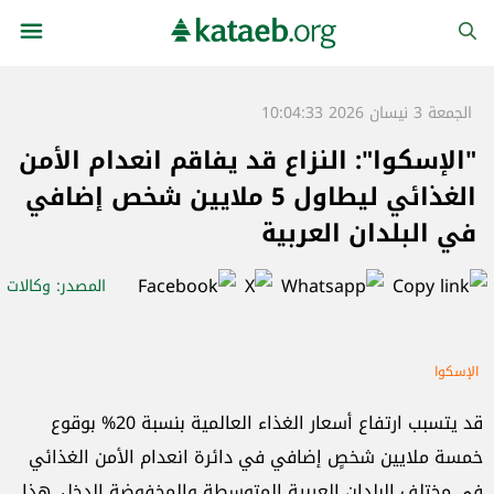
الجمعة 3 نيسان 2026 10:04:33
"الإسكوا": النزاع قد يفاقم انعدام الأمن
الغذائي ليطاول 5 ملايين شخص إضافي
في البلدان العربية
المصدر
: وكالات
الإسكوا
قد يتسبب ارتفاع أسعار الغذاء العالمية بنسبة 20% بوقوع
خمسة ملايين شخصٍ إضافي في دائرة انعدام الأمن الغذائي
في مختلف البلدان العربية المتوسطة والمخفوضة الدخل. هذا