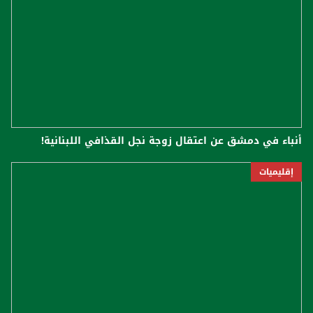
أنباء في دمشق عن اعتقال زوجة نجل القذافي اللبنانية!
إقليميات