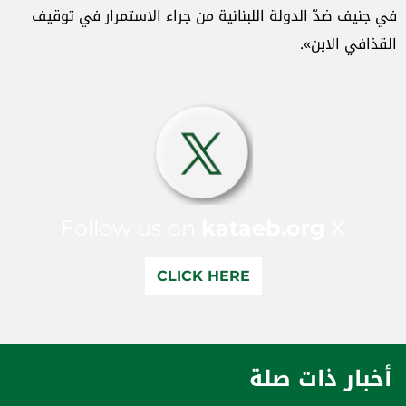
في جنيف ضدّ الدولة اللبنانية من جراء الاستمرار في توقيف
القذافي الابن».
Follow us on
kataeb.org
X
CLICK HERE
أخبار ذات صلة