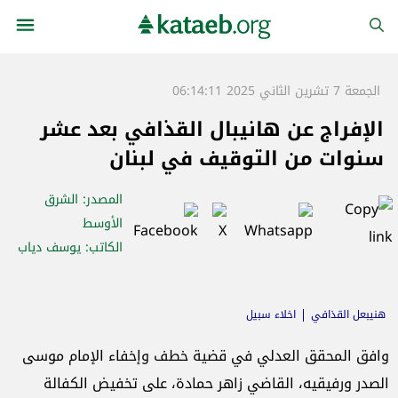
الجمعة 7 تشرين الثاني 2025 06:14:11
الإفراج عن هانيبال القذافي بعد عشر
سنوات من التوقيف في لبنان
المصدر
: الشرق
الأوسط
الكاتب
: يوسف دياب
هنيبعل القذافي
اخلاء سبيل
وافق المحقق العدلي في قضية خطف وإخفاء الإمام موسى
الصدر ورفيقيه، القاضي زاهر حمادة، على تخفيض الكفالة