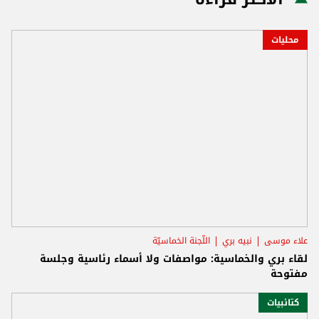
محليات
علاء موسى
نبيه بري
اللّجنة الخماسيّة
لقاء بري والخماسية: مواصفات ولا أسماء رئاسية وجلسة
مفتوحة
كتائبيات