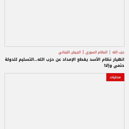
حزب الله
النظام السوري
الجيش اللبناني
انهيار نظام الأسد يقطع الإمداد عن حزب الله...التسليم للدولة
حتمي وإلا!
محليات