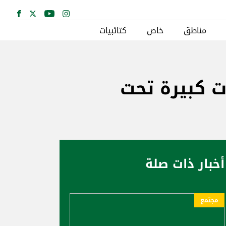
مناطق
خاص
كتائبيات
ت كبيرة تحت
أخبار ذات صلة
مجتمع