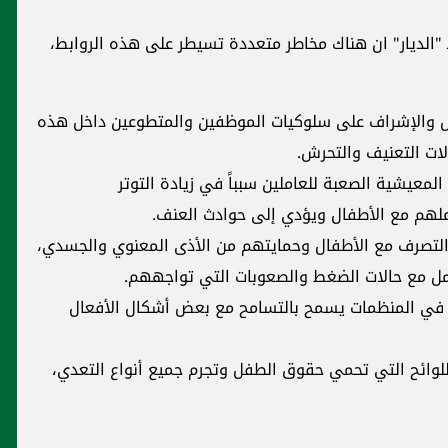
 "الديار" ان هناك مخاطر متعددة تسيطر على هذه الروابط،
ص والإشراف على سلوكيات الموظفين والمتطوعين داخل هذه
ات التعنيف والتحرش.
المعيشية الصعبة للعاملين سبباً في زيادة التوتر
لهم مع الأطفال ويؤدي إلى حوادث العنف.
 التصرف مع الأطفال وحمايتهم من الأذى المعنوي والجسدي،
مل مع حالات الضغط والصعوبات التي تواجههم.
ية في المنظمات يسمح بالتسامح مع بعض أشكال الأفعال
للوائح التي تحمي حقوق الطفل وتجرم جميع أنواع التعدي،