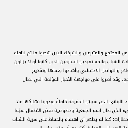
من المجتمع والمتبرعين والشركاء الذين شجبوا ما تم تناقله
ة الشباب والمستفيدين السابقين الذين كانوا أو لا يزالون
لام والتواصل الاجتماعي وأشادوا بعملها وتقديم
ع، وقد أصروا على مواجهة الأخبار المؤلمة التي تطال
SO ملء الثقة بالقضاء اللبناني الذي سيبيّن الحقيقة كاملةً وبدورنا نشاركها عند
لمسيء الذي طال اسم الجمعية وخصوصية بعض الأطفال سيّما
اخطارات؛ كما لم يظهر أي اهتمام بالحفاظ على سرية الشباب