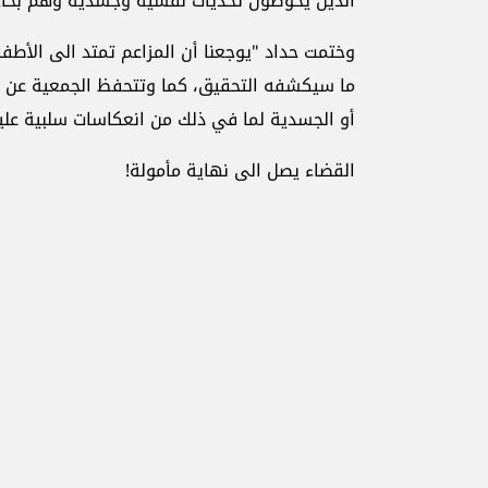
الذين يخوضون تحديات نفسية وجسدية وهم بحاجة
وختمت حداد "يوجعنا أن المزاعم تمتد الى الأطفال
ما سيكشفه التحقيق، كما وتتحفظ الجمعية عن تأ
أو الجسدية لما في ذلك من انعكاسات سلبية عل
القضاء يصل الى نهاية مأمولة!