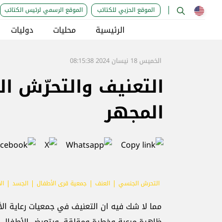
الموقع الحزبي للكتائب
الموقع الرسمي لرئيس الكتائب
الرئيسية
محليات
دوليات
الخميس 18 نيسان 2024 08:15:38
التعنيف والتحرّش ال
المجهر
التحرش الجنسي
العنف
جمعية قرى الأطفال
الجسد
ال
مما لا شك فيه ان التعنيف في جمعيات رعاية الأ
ظاهرة مرعبة وخطرة ومقلقة. ويتعرض الأطفال ا