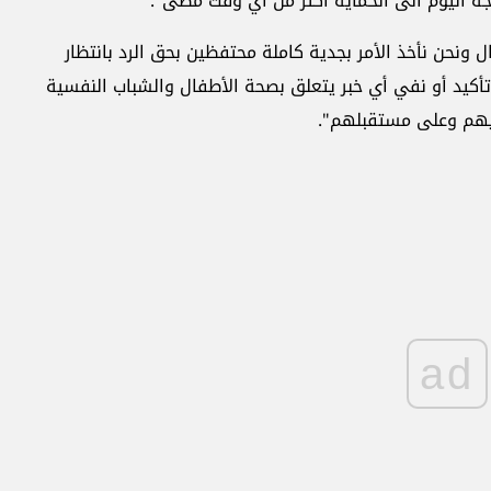
 اليوم الى الحماية أكثر من أي وقت مضى".
 ونحن نأخذ الأمر بجدية كاملة محتفظين بحق الرد بانتظار
كيد أو نفي أي خبر يتعلق بصحة الأطفال والشباب النفسية
يهم وعلى مستقبلهم".
ad