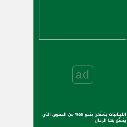
ad
اللبنانيّات يتمتّعن بنحو 59% من الحقوق التي
يتمتّع بها الرجال