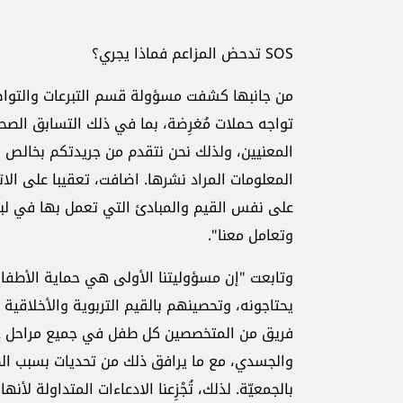
SOS تدحض المزاعم فماذا يجري؟
تواجه حملات مُغرِضة، بما في ذلك التسابق الصح
المعنيين، ولذلك نحن نتقدم من جريدتكم بخالص 
وتعامل معنا".
وتابعت "إن مسؤوليتنا الأولى هي حماية الأطفال
يحتاجونه، وتحصينهم بالقيم التربوية والأخلاقية
فريق من المتخصصين كل طفل في جميع مراحل حيا
والجسدي، مع ما يرافق ذلك من تحديات بسبب ال
بالجمعيّة. لذلك، تُجْزِعنا الادعاءات المتداول