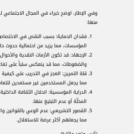
وفي الإطار، اوضح خبراء في المجال الاجتماعي لـ
منها:
فقدان الحماية: بسبب النقص في الاختصا
المؤسسات، مما يزيد من احتمالية حدوث حال
الإجهاد: قد تكون الأزمات النقدية والأحوال 
والضغوطات، مما قد ينعكس سلباً على تفاع
قلة التمرين: العجز في التدريب على كيفية
مما يجعل المستخدمين غير مستعدين للتعا
الدراية المؤسسية: انحلال الثقافة الداخل
المخلّة أو عدم التبليغ عنها.
القصور التشريعي: عدم الوعي بالقوانين وا
مما يجعلهم أكثر عرضة للاستغلال.
تأنيب وتعدٍ واثارة!