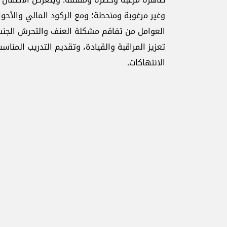
وغير مرغوبة ومنحطة؛ ومع الركود المالي والأحوا
العوامل من تفاقم مشكلة العنف والتحرش الجنسي
تعزيز المراقبة والقيادة، وتقديم التدريب المن
الانتهاكات.