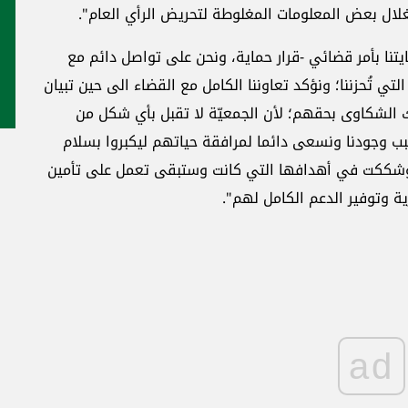
ستغلال بعض المعلومات المغلوطة لتحريض الرأي العام".
يتنا بأمر قضائي -قرار حماية، ونحن على تواصل دائم مع
لتي تُحزننا؛ ونؤكد تعاوننا الكامل مع القضاء الى حين تبيان
ك الشكاوى بحقهم؛ لأن الجمعيّة لا تقبل بأي شكل من
 وجودنا ونسعى دائما لمرافقة حياتهم ليكبروا بسلام
ية وشككت في أهدافها التي كانت وستبقى تعمل على تأمين
ية وتوفير الدعم الكامل لهم".
ad