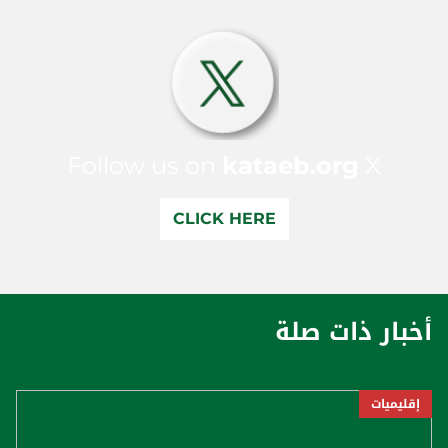
Follow us on
kataeb.org
X
CLICK HERE
أخبار ذات صلة
إقليميات