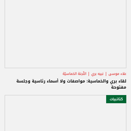
علاء موسى
نبيه بري
اللّجنة الخماسيّة
لقاء بري والخماسية: مواصفات ولا أسماء رئاسية وجلسة
مفتوحة
كتائبيات