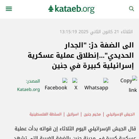
الثلاثاء 21 كانون الثاني 2025 13:15:19
الى الضفة درْ: "الجدار
الحديدي"...إنطلاق عملية عسكرية
إسرائيلية كبيرة في جنين
المصدر
:
Kataeb.org
الجيش الإسرائيلي
مخيم جنين
اسرائيل
السلطة الفلسطينية
الضفة الغربية
قال الجيش الإسرائيلي اليوم الثلاثاء إن قواته بدأت عملية
عسكرية كبيرة في مدينة جنين بالضفة الغربية التي تشهد