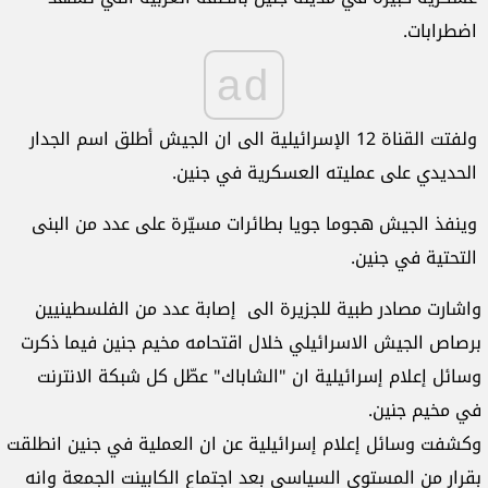
اضطرابات.
ad
ولفتت القناة 12 الإسرائيلية الى ان الجيش أطلق اسم الجدار
الحديدي على عمليته العسكرية في جنين.
وينفذ الجيش هجوما جويا بطائرات مسيّرة على عدد من البنى
التحتية في جنين.
واشارت مصادر طبية للجزيرة الى إصابة عدد من الفلسطينيين
برصاص الجيش الاسرائيلي خلال اقتحامه مخيم جنين فيما ذكرت
وسائل إعلام إسرائيلية ان "الشاباك" عطّل كل شبكة الانترنت
في مخيم جنين.
وكشفت وسائل إعلام إسرائيلية عن ان العملية في جنين انطلقت
بقرار من المستوى السياسي بعد اجتماع الكابينت الجمعة وانه