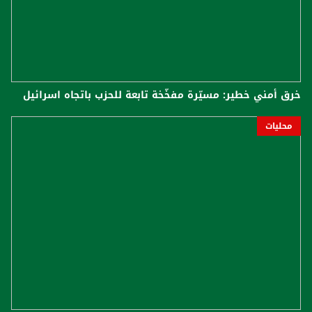
خرق أمني خطير: مسيّرة مفخّخة تابعة للحزب باتجاه اسرائيل
محليات