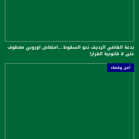
بدعة القاضي الرديف نحو السقوط ...امتعاض اوروبي معطوف
على لا قانونية القرار!
أمن وقضاء