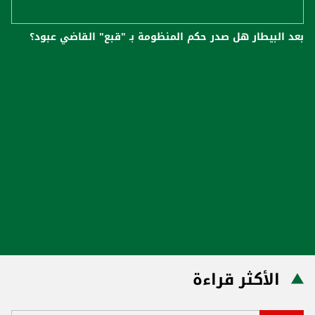
بعد البيطار هل صدر حكم المنظومة بـ "قبع" القاضي عبود؟
الأكثر قراءة