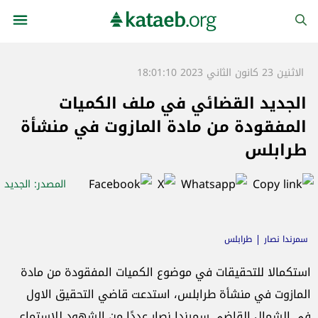
الاثنين 23 كانون الثاني 2023 18:01:10
الجديد القضائي في ملف الكميات
المفقودة من مادة المازوت في منشأة
طرابلس
المصدر
: الجديد
سمرندا نصار
طرابلس
استكمالا للتحقيقات في موضوع الكميات المفقودة من مادة
المازوت في منشأة طرابلس، استدعت قاضي التحقيق الاول
في الشمال القاضي سمرندا نصار عددًا من الشهود للاستماع