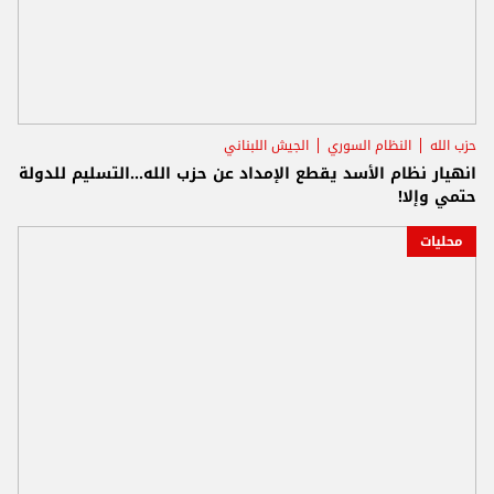
حزب الله
النظام السوري
الجيش اللبناني
انهيار نظام الأسد يقطع الإمداد عن حزب الله...التسليم للدولة
حتمي وإلا!
محليات