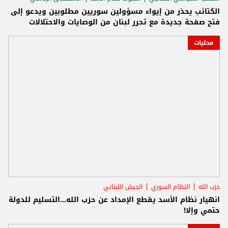
الكتائب يحذر من إيواء مسؤولين سوريين مطلوبين ويدعو إلى
فتح صفحة جديدة مع تحرر لبنان من الوصايات والاحتلالات
محليات
حزب الله
النظام السوري
الجيش اللبناني
انهيار نظام الأسد يقطع الإمداد عن حزب الله...التسليم للدولة
حتمي وإلا!