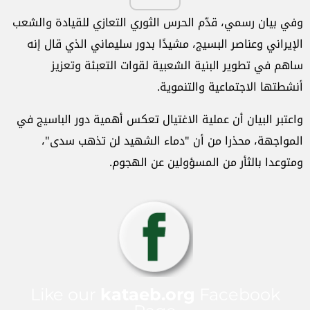
وفي بيان رسمي، قدّم الحرس الثوري التعازي للقيادة والشعب
الإيراني وعناصر البسيج، مشيدًا بدور سليماني الذي قال إنه
ساهم في تطوير البنية الشعبية لقوات التعبئة وتعزيز
أنشطتها الاجتماعية والتنموية.
واعتبر البيان أن عملية الاغتيال تعكس أهمية دور الباسيج في
المواجهة، محذرا من أن "دماء الشهيد لن تذهب سدى"،
ومتوعدا بالثأر من المسؤولين عن الهجوم.
Like our
kataeb.org
Facebook