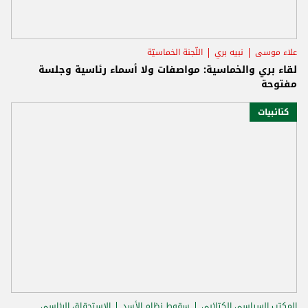
علاء موسى
نبيه بري
اللّجنة الخماسيّة
لقاء بري والخماسية: مواصفات ولا أسماء رئاسية وجلسة
مفتوحة
كتائبيات
المكتب السياسي الكتائبي
سقوط نظام الأسد
الاستحقاق الرئاسي