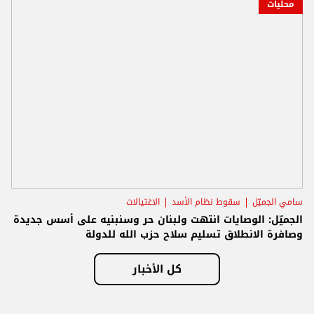
محليات
سامي الجميّل
سقوط نظام الأسد
الاغتيالات
الجميّل: الوصايات انتهت ولبنان حر وسنبنيه على أسس جديدة
وصافرة الانطلاق تسليم سلاح حزب الله للدولة
كل الأخبار