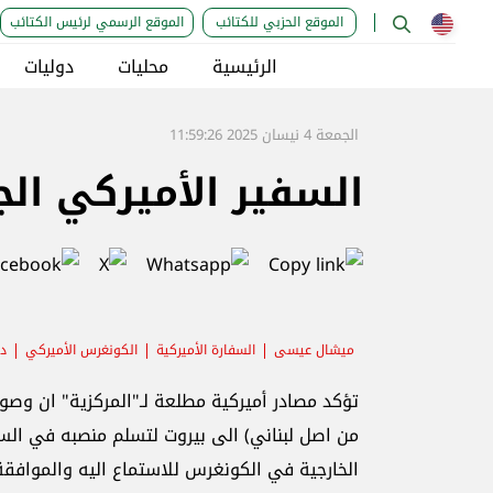
الموقع الحزبي للكتائب
الموقع الرسمي لرئيس الكتائب
الرئيسية
محليات
دوليات
الجمعة 4 نيسان 2025 11:59:26
السفير الأميركي ال
ميشال عيسى
السفارة الأميركية
الكونغرس الأميركي
دو
تؤكد مصادر أميركية مطلعة لـ"المركزية" ان وص
من اصل لبناني) الى بيروت لتسلم منصبه في السف
الخارجية في الكونغرس للاستماع اليه والموافقة ع