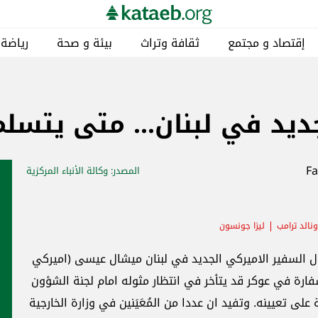
إقتصاد و مجتمع
ثقافة وتراث
بيئة و صحة
رياضة
جديد في لبنان... متى يتسل
المصدر
: وكالة الأنباء المركزية
نالد ترامب
ليزا جونسون
ول السفير الاميركي الجديد في لبنان ميشال عيسى (اميركي
ارة في عوكر قد يتأخر في انتظار مثوله امام لجنة الشؤون
لى تعيينه. وتفيد ان عددا من المُعَيَنين في وزارة الخارجية