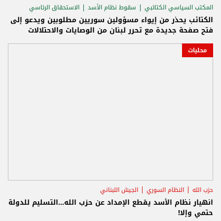
المكتب السياسي الكتائبي
سقوط نظام الأسد
الاستحقاق الرئاسي
الكتائب يحذر من إيواء مسؤولين سوريين مطلوبين ويدعو إلى
فتح صفحة جديدة مع تحرر لبنان من الوصايات والاحتلالات
محليات
حزب الله
النظام السوري
الجيش اللبناني
انهيار نظام الأسد يقطع الإمداد عن حزب الله...التسليم للدولة
حتمي وإلا!