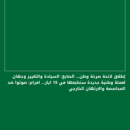
إطلاق لائحة صرخة وطن... الصايغ: السيادة والتغيير وجهان
لعملة وطنية جديدة سنطبعها في 15 ايار... افرام: صوتوا ضد
المحاصصة والارتهان الخارجي