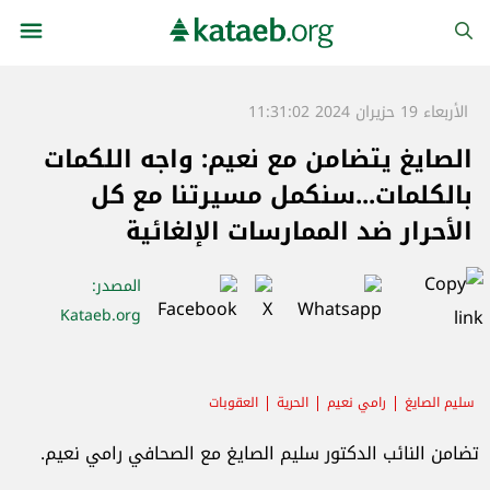
الأربعاء 19 حزيران 2024 11:31:02
الصايغ يتضامن مع نعيم: واجه اللكمات
بالكلمات...سنكمل مسيرتنا مع كل
الأحرار ضد الممارسات الإلغائية
المصدر
:
Kataeb.org
سليم الصايغ
رامي نعيم
الحرية
العقوبات
تضامن النائب الدكتور سليم الصايغ مع الصحافي رامي نعيم.