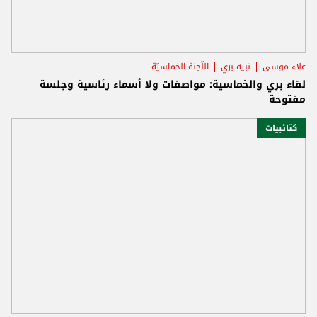
علاء موسى
نبيه بري
اللّجنة الخماسيّة
لقاء بري والخماسية: مواصفات ولا أسماء رئاسية وجلسة
مفتوحة
كتائبيات