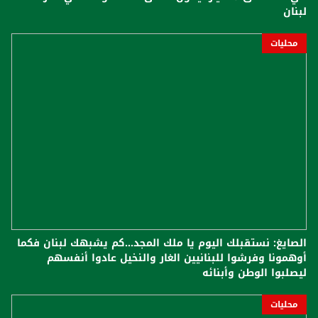
لبنان
محليات
الصايغ: نستقبلك اليوم يا ملك المجد...كم يشبهك لبنان فكما
أوهمونا وفرشوا للبنانيين الغار والنخيل عادوا أنفسهم
ليصلبوا الوطن وأبنائه
محليات