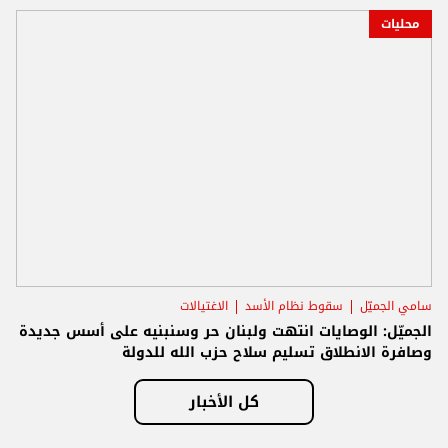
محليات
سامي الجميّل
سقوط نظام الأسد
الاغتيالات
الجميّل: الوصايات انتهت ولبنان حر وسنبنيه على أسس جديدة
وصافرة الانطلاق تسليم سلاح حزب الله للدولة
كل الأخبار