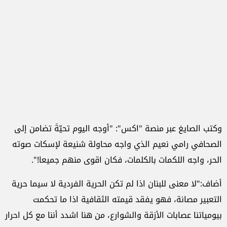
وكتب الصايغ عبر منصة "اكس": "أوجه اليوم تحيّةَ تضامن إلى
الصحافي رامي نعيم الذي واجه محاولة شنيعة لإسكات صوته
الحر، واجه اللكمات بالكلمات، فكان اقوى منهم جميعا!".
أضاف:"لا معنى للبنان اذا لم تكن الحرية الفردية لا سيما حرية
التعبير مصانة، فهو يفقد قيمته الثقافية اذا ما تحكمت
بيومياتنا عصابات الأزقة والشوارع، من هنا اشدد أننا مع كل احرار