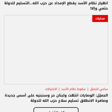
انهيار نظام الأسد يقطع الإمداد عن حزب الله...التسليم للدولة
حتمي وإلا!
محليات
سامي الجميّل
سقوط نظام الأسد
الاغتيالات
الجميّل: الوصايات انتهت ولبنان حر وسنبنيه على أسس جديدة
وصافرة الانطلاق تسليم سلاح حزب الله للدولة