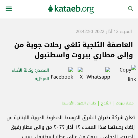
السبت 12 آذار 2022 20:42:50
العاصفة الثلجية تلغي رحلات جوية من
وإلى مطاري بيروت واسطنبول
المصدر
: وكالة الأنباء
المركزية
مطار بيروت
الثلوج
طيران الشرق الأوسط
تعلن شركة طيران الشرق الاوسط الخطوط الجوية اللبنانية عن
إلغاء رحلاتها هذا المساء ١٢ آذار ٢٠٢٢ من والى مطار رفيق
الحريري الدولي - بيروت من والى مطار إسطنبول بسبب