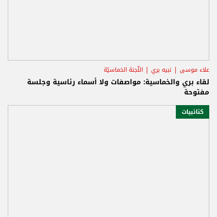
علاء موسى
نبيه بري
اللّجنة الخماسيّة
لقاء بري والخماسية: مواصفات ولا أسماء رئاسية وجلسة
مفتوحة
كتائبيات