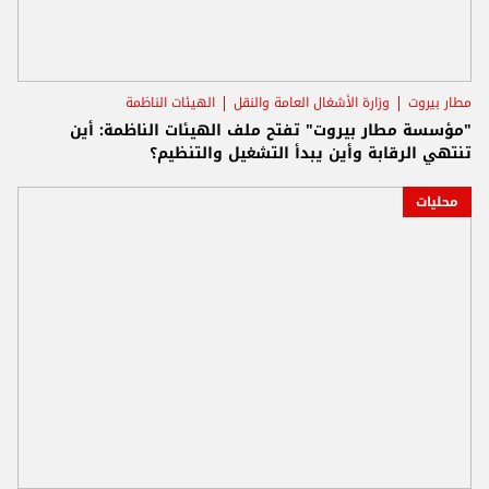
مطار بيروت
وزارة الأشغال العامة والنقل
الهيئات الناظمة
"مؤسسة مطار بيروت" تفتح ملف الهيئات الناظمة: أين
تنتهي الرقابة وأين يبدأ التشغيل والتنظيم؟
محليات