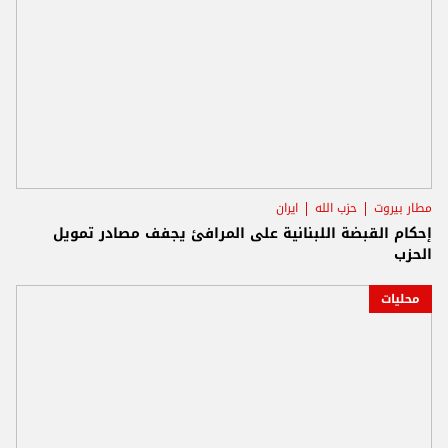
مطار بيروت
حزب الله
ايران
إحكام القبضة اللبنانية على المرافئ يجفف مصادر تمويل
الحزب
محليات