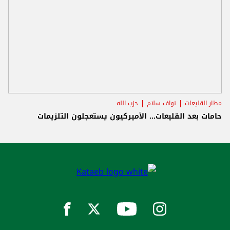
مطار القليعات
نواف سلام
حزب الله
حامات بعد القليعات... الأميركيون يستعجلون التلزيمات