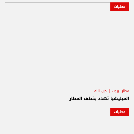
محليات
مطار بيروت
حزب الله
الميليشيا تهدد بخطف المطار
محليات