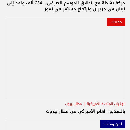
حركة نشطة مع انطلاق الموسم الصيفي... 254 ألف وافد إلى
لبنان في حزيران وارتفاع مستمر في تموز
محليات
الولايات المتحدة الأميركية
مطار بيروت
بالفيديو: العلم الأميركي في مطار بيروت
أمن وقضاء