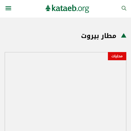
مطار بيروت
محليات