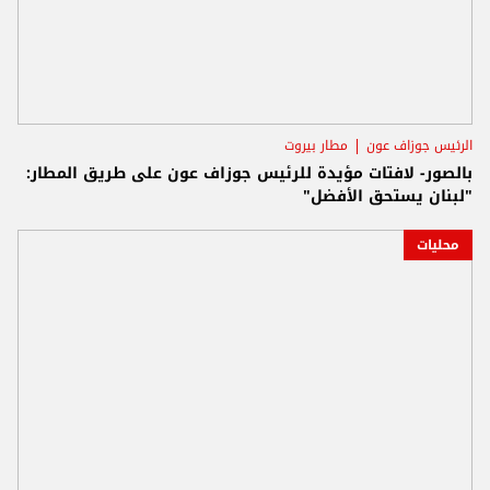
الرئيس جوزاف عون
مطار بيروت
بالصور- لافتات مؤيدة للرئيس جوزاف عون على طريق المطار:
"لبنان يستحق الأفضل"
محليات