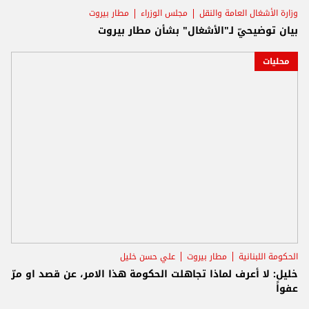
وزارة الأشغال العامة والنقل
مجلس الوزراء
مطار بيروت
بيان توضيحيّ لـ"الأشغال" بشأن مطار بيروت
محليات
الحكومة اللبنانية
مطار بيروت
علي حسن خليل
خليل: لا أعرف لماذا تجاهلت الحكومة هذا الامر، عن قصد او مرّ
عفواً