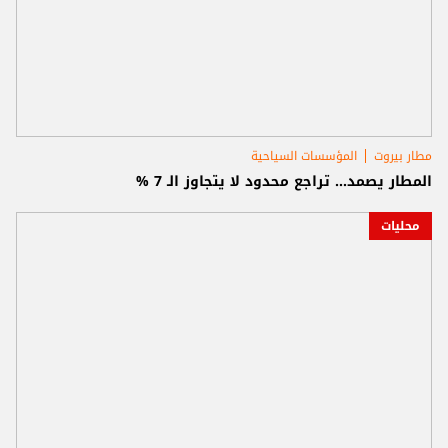
مطار بيروت
المؤسسات السياحية
المطار يصمد… تراجع محدود لا يتجاوز الـ 7 %
محليات