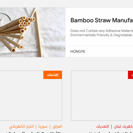
إقتصاد
رباء لبنان
التعديات
العراق
سوريا
التيار الكهربائي