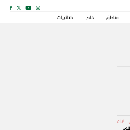
مناطق
خاص
كتائبيات
ايران
لام