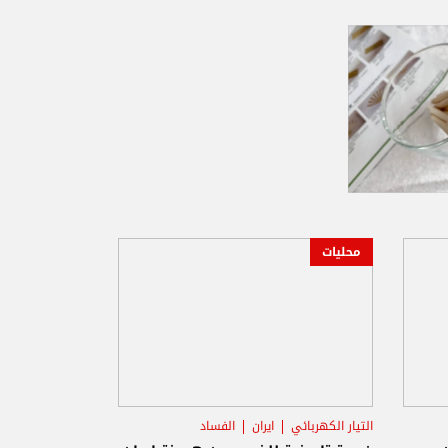
محليات
التيار الكهربائي
ايران
الفساد