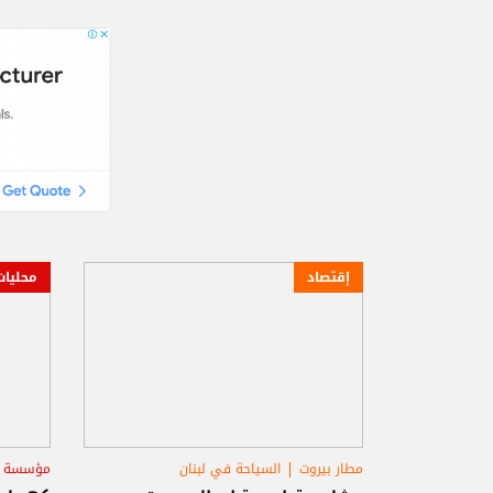
إقتصاد
محليات
مطار بيروت
السياحة في لبنان
مؤسسة كه