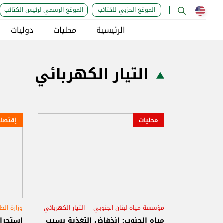
الموقع الحزبي للكتائب
الموقع الرسمي لرئيس الكتائب
الرئيسية
محليات
دوليات
التيار الكهربائي
محليات
إقتصاد
مؤسسة مياه لبنان الجنوبي
التيار الكهربائي
وزارة الط
مياه الجنوب: انخفاض التغذية بسبب
استجرار