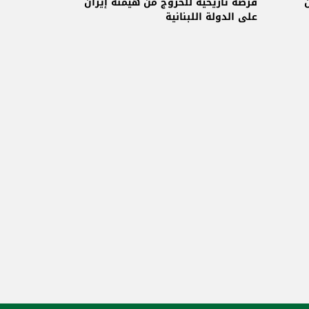
ن
فرصة تاريخية للخروج من هيمنة إيران
على الدولة اللبنانية