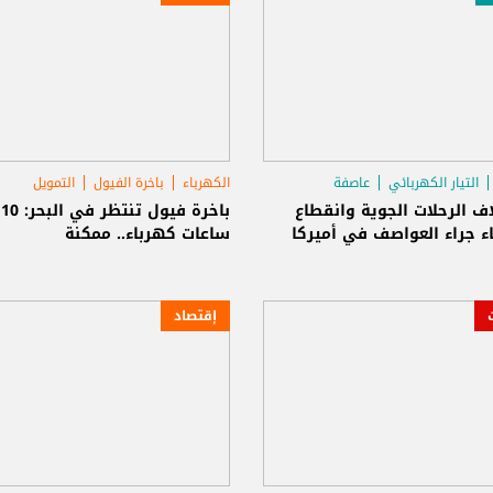
التيار الكهربائي
عاصفة
الكهرباء
باخرة الفيول
التمويل
لاف الرحلات الجوية وانقطاع
باخرة فيول تنتظر في البحر: 10
ء جراء العواصف في أميركا
ساعات كهرباء.. ممكنة
إقتصاد