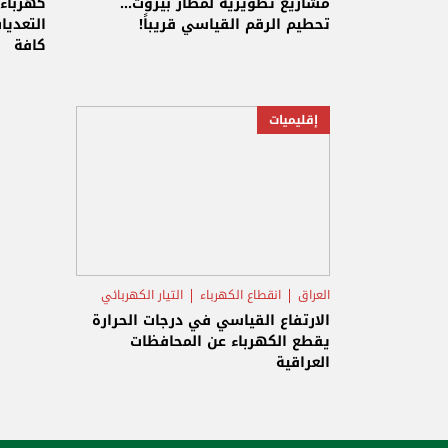
التيار الكهربائي
التيار
مشاريع تطويرية لمطار بيروت...
كهرباء 
تحطيم الرقم القياسي قريباً!
التعديا
كافة
إقليميات
العراق
انقطاع الكهرباء
التيار الكهربائي
الارتفاع القياسي في درجات الحرارة
يقطع الكهرباء عن المحافظات
العراقية