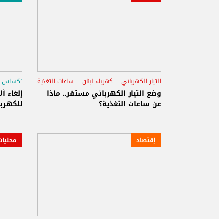
التيار الكهربائي
كهرباء لبنان
ساعات التغذية
تكساس
وضع التيار الكهربائي مستقر.. ماذا
إلغاء آ
عن ساعات التغذية؟
للكهربا
إقتصاد
محليات