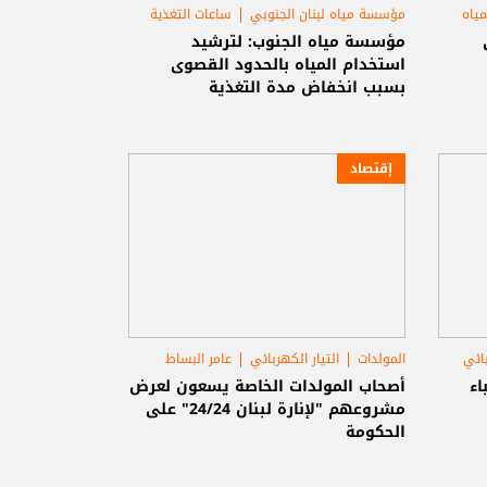
مياه
مؤسسة مياه لبنان الجنوبي
ساعات التغذية
التيار الكهربائي
مؤسسة مياه الجنوب: لترشيد
استخدام المياه بالحدود القصوى
بسبب انخفاض مدة التغذية
إقتصاد
بائي
المولدات
التيار الكهربائي
عامر البساط
رباء
أصحاب المولدات الخاصة يسعون لعرض
مشروعهم "لإنارة لبنان 24/24" على
الحكومة