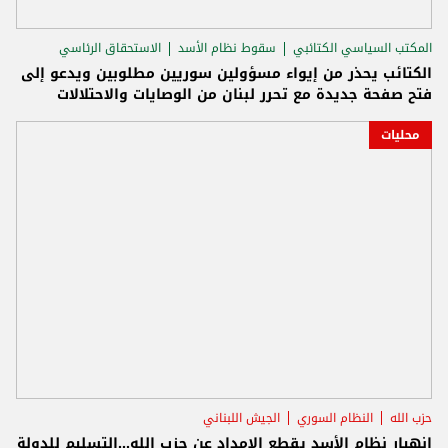
المكتب السياسي الكتائبي
سقوط نظام الأسد
الاستحقاق الرئاسي
الكتائب يحذر من إيواء مسؤولين سوريين مطلوبين ويدعو إلى
فتح صفحة جديدة مع تحرر لبنان من الوصايات والاحتلالات
محليات
حزب الله
النظام السوري
الجيش اللبناني
انهيار نظام الأسد يقطع الإمداد عن حزب الله...التسليم للدولة