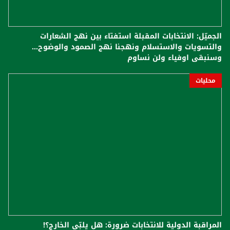
الجميّل: الانتخابات المقبلة استفتاء بين نهج الشعارات
والتسويات والاستسلام ونهجنا نهج الصمود والوضوح...
وسنبقى اوفياء ولن نساوم
محليات
المراقبة الدولية للانتخابات ضرورة: هل يلبّي الخارج؟!