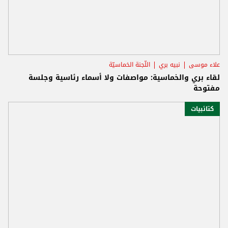
علاء موسى
نبيه بري
اللّجنة الخماسيّة
لقاء بري والخماسية: مواصفات ولا أسماء رئاسية وجلسة
مفتوحة
كتائبيات