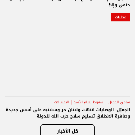
حتمي وإلا!
محليات
سامي الجميّل
سقوط نظام الأسد
الاغتيالات
الجميّل: الوصايات انتهت ولبنان حر وسنبنيه على أسس جديدة
وصافرة الانطلاق تسليم سلاح حزب الله للدولة
كل الأخبار