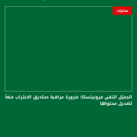
محليات
الجميّل التقى فرونيتسكا: ضرورة مراقبة صناديق الاغتراب منعاً
لتعديل محتواها