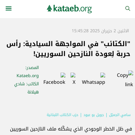
الاثنين 2 حزيران 2025 15:45:28
"الكتائب" في المواجهة السيادية: رأس
حربة لِعودة النازحين السوريين!
المصدر
:
Kataeb.org
الكاتب
: شادي
هيلانة
سامي الجميّل
جويل بو عبود
حزب الكتائب اللبنانية
في ظل الخطر الوجودي الذي يشكّله ملف النازحين السوريين