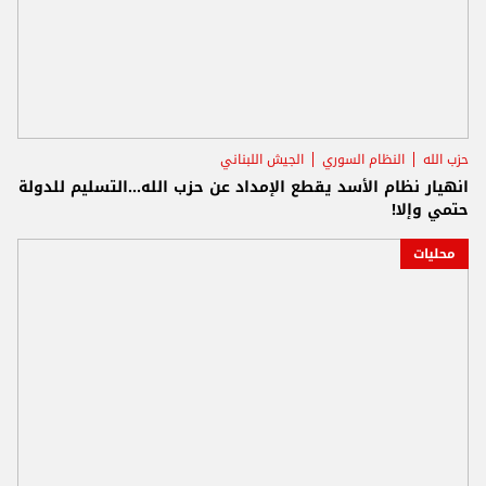
حزب الله
النظام السوري
الجيش اللبناني
انهيار نظام الأسد يقطع الإمداد عن حزب الله...التسليم للدولة
حتمي وإلا!
محليات