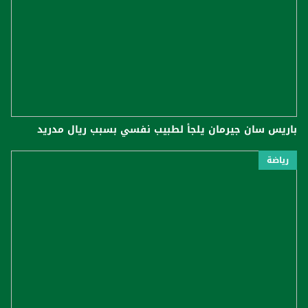
باريس سان جيرمان يلجأ لطبيب نفسي بسبب ريال مدريد
رياضة