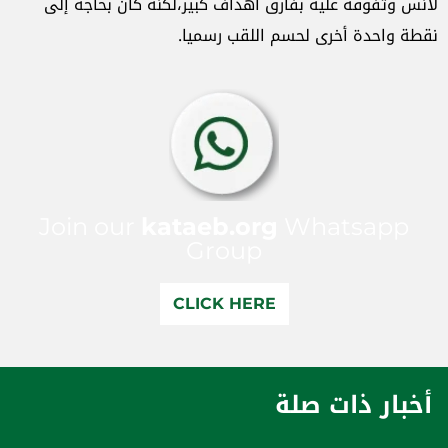
لانس وتفوقه عليه بفارق أهداف كبير،لكنه كان ‌بحاجة إلى
نقطة واحدة أخرى لحسم اللقب رسميا.
Join our
kataeb.org
Whatsapp
Group
CLICK HERE
أخبار ذات صلة