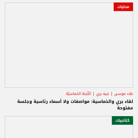
محليات
علاء موسى
نبيه بري
اللّجنة الخماسيّة
لقاء بري والخماسية: مواصفات ولا أسماء رئاسية وجلسة
مفتوحة
كتائبيات