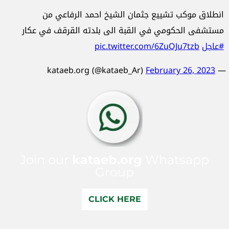
انطلاق موكب تشييع جثمان الشيخ احمد الرفاعي من
مستشفى الحكومي في القبة الى بلدته القرقف في عكار
#عاجل
pic.twitter.com/6ZuOJu7tzb
February 26, 2023
— kataeb.org (@kataeb_Ar)
Join our
kataeb.org
Whatsapp
Group
CLICK HERE