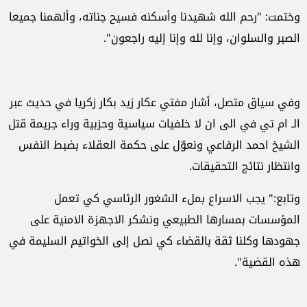
وختمت: "رحم الله شهيدنا وأسكنه فسيح جناته، وألهمنا جميعا
الصبر والسلوان، وإنا لله وإنا إليه راجعون".
وفي سياق متصل، أشار مفتي عكار زيد بكار زكريا في حديث عبر
الـ ام تي في الى ان لا خلفيات سياسية وحزبية وراء جريمة قتل
الشيخ احمد الرفاعي ونعوّل على حكمة العقلاء بضبط النفس
وانتظار نتائج التحقيقات.
وتابع:" يجب الاسراع بملء الشغور الرئاسي كي تعمل
المؤسسات بمسارها الطبيعي ونشكر الاجهزة الامنية على
جهودها وكلنا ثقة بالقضاء كي نصل إلى الخواتيم السليمة في
هذه القضية".