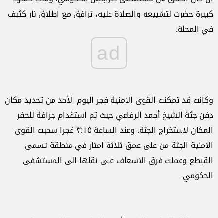
كبيرة حضرت لتشييعه والصلاة عليه، ترافق مع اطلاق نار كثيف
في المحلة.
ad
وكانت قد تمكنت القوى الامنية فجر اليوم الأحد من تحديد مكان
دفن جثة الشيخ أحمد الرفاعي حيث تم استقدام جرافة للحفر
المكان لاستخراج الجثة. وعند الساعة ٣:١٥ فجرا سحبت القوى
الامنية الجثة من على عمق ثلاثة امتار في منطقة تسمى
القيطع وعملت فرق الاسعاف على نقلها الى المستشفى
الحكومي.