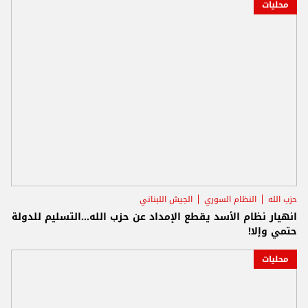
محليات
حزب الله
النظام السوري
الجيش اللبناني
انهيار نظام الأسد يقطع الإمداد عن حزب الله...التسليم للدولة
حتمي وإلا!
محليات