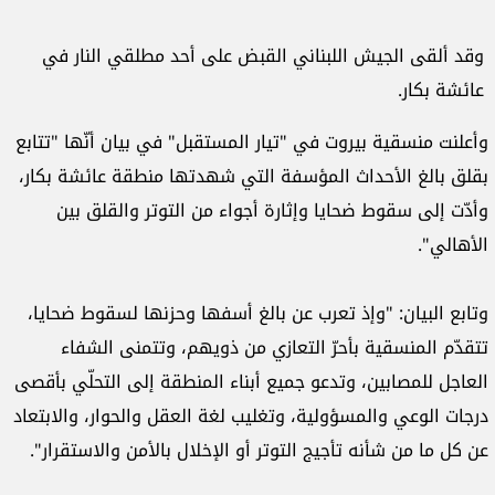
وقد ألقى الجيش اللبناني القبض على أحد مطلقي النار في
عائشة بكار.
وأعلنت منسقية بيروت في "تيار المستقبل" في بيان أنّها "تتابع
بقلق بالغ الأحداث المؤسفة التي شهدتها منطقة عائشة بكار،
وأدّت إلى سقوط ضحايا وإثارة أجواء من التوتر والقلق بين
الأهالي".
وتابع البيان: "وإذ تعرب عن بالغ أسفها وحزنها لسقوط ضحايا،
تتقدّم المنسقية بأحرّ التعازي من ذويهم، وتتمنى الشفاء
العاجل للمصابين، وتدعو جميع أبناء المنطقة إلى التحلّي بأقصى
درجات الوعي والمسؤولية، وتغليب لغة العقل والحوار، والابتعاد
عن كل ما من شأنه تأجيج التوتر أو الإخلال بالأمن والاستقرار".