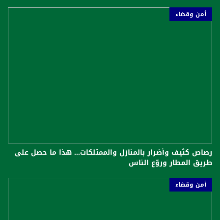
أمن وقضاء
رصاص كثيف وأضرار بالمنازل والممتلكات... هذا ما حصل على
طريق المطار وروّع الناس
أمن وقضاء