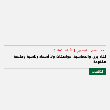
علاء موسى
نبيه بري
اللّجنة الخماسيّة
لقاء بري والخماسية: مواصفات ولا أسماء رئاسية وجلسة
مفتوحة
كتائبيات