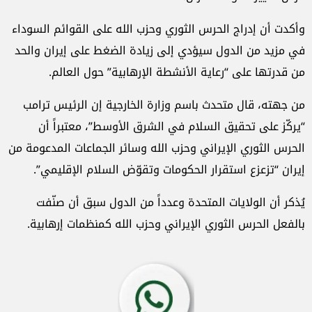
وأكدت أن إدراج الحرس الثوري وحزب الله على القوائم السوداء
في مزيد من الدول سيؤدي إلى زيادة الضغط على إيران والحد
من قدرتها على “رعاية الأنشطة الإرهابية” حول العالم.
من جهته، قال متحدث باسم وزارة الخارجية إن الرئيس ترامب
“يركّز على تحقيق السلام في الشرق الأوسط”، معتبراً أن
الحرس الثوري الإيراني وحزب الله وسائر الجماعات المدعومة من
إيران “تزعزع استقرار الحكومات وتقوّض السلام الإقليمي”.
يُذكر أن الولايات المتحدة وعدداً من الدول سبق أن صنّفت
بالفعل الحرس الثوري الإيراني وحزب الله كمنظمات إرهابية.