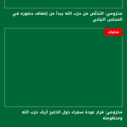
مخزومي: التخلّص من حزب الله يبدأ من إضعاف حضوره في
المجلس النيابي
محليات
مخزومي: قرار عودة سفراء دول الخليج أربك حزب الله
ومنظومته