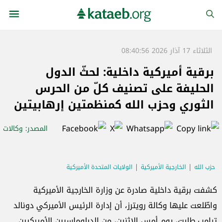
الثلاثاء 17 آذار 2026 08:40:56
برقية أميركية داخلية: لحثّ الدول
الحليفة على تصنيف كلّ من الحرس
الثوري وحزب الله كمنظمتين إرهابيتين
المصدر
: وكالات
حزب الله
الخارجية الأميركية
الولايات المتحدة الأميركية
الحرس الثوري الايراني
كشفت برقية داخلية صادرة عن وزارة الخارجية الأميركية
واطّلعت عليها وكالة رويترز، أن إدارة الرئيس الأميركي دونالد
ترامب طلبت، يوم أمس الإثنين، من الدبلوماسيين الأميركيين