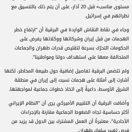
مستوى مناسب» قبل 20 آذار، على أن يتم ذلك بالتنسيق مع
نظرائهم في إسرائيل.
وجاء في نقاط النقاش الواردة في البرقية أن “ارتفاع خطر
الهجمات من قبل إيران وشركائها ووكلائها يفرض على
الحكومات التحرّك بسرعة لتقليص قدرات طهران والجماعات
المتحالفة معها على استهداف دولنا ومواطنينا”.
ولم تتضمن البرقية تفاصيل إضافية حول طبيعة المخاطر، لكنها
أشارت إلى أمثلة على هجمات نسبت إلى إيران في منطقة
الشرق الأوسط، داعيةً إلى اتخاذ خطوات جماعية لمواجهتها.
وأضافت البرقية أن التقييم الأميركي يرى أن “النظام الإيراني
أكثر حساسية تجاه الضغوط الجماعية مقارنة بالإجراءات
الأحادية”، معتبرةً أن العمل المشترك بين الدول قد يزيد من
فرص تغيير سلوك طهران.