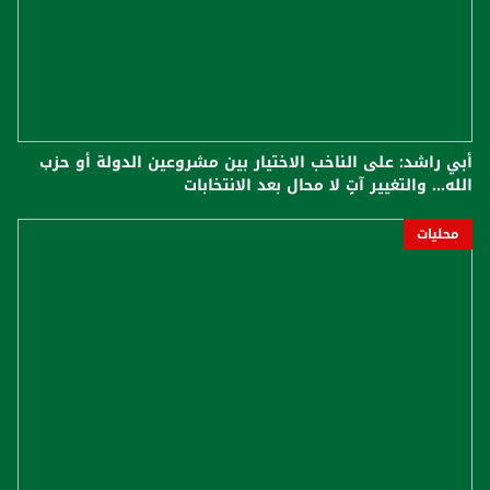
أبي راشد: على الناخب الاختيار بين مشروعين الدولة أو حزب
الله... والتغيير آتٍ لا محال بعد الانتخابات
محليات