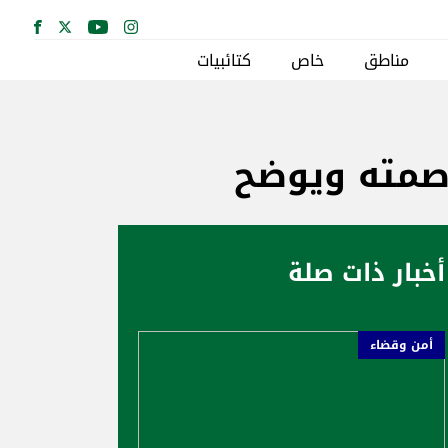
مناطق
خاص
كتائبيات
 صمته ويوضح
أخبار ذات صلة
أمن وقضاء