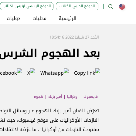
الموقع الحزبي للكتائب
الموقع الرسمي لرئيس الكتائب
الرئيسية
محليات
دوليات
الأحد 27 شباط 2022 18:54:16
بعد الهجوم الشرس ع
فايسبوك
اوكرانيا
أمير يزبك
هجوم
تعرّض الفنان أمير يزبك للهجوم عبر وسائل التو
النازحات الأوكرانيات على موقع فيسبوك، حيث نشر ص
مفتوحة للنازحات من أوكرانيا"، ما عرّضه لانتقاد