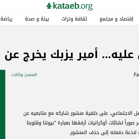
إقتصاد و مجتمع
ثقافة وتراث
بيئة و صحة
رياضة
ليه... أمير يزبك يخرج عن
المصدر
: وكالات
اصل الاجتماعي، على خلفية منشور شاركه مع متابعيه عن
وراً لشابّات أوكرانيات أرفقها بعبارة "بيوتنا وقلوبنا
ات لاذعة دفعته إلى حذف المنشور.