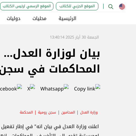
الموقع الحزبي للكتائب
الموقع الرسمي لرئيس الكتائب
الرئيسية
محليات
دوليات
الجمعة 30 أيار 2025 13:40:14
بيان لوزارة العدل..
المحاكمات في سجن 
وزارة العدل
المحامين
سجن رومية
المحكمة
اعلنت وزارة العدل في بيان انه" في إطار تفعيل
لوجيستية تؤدي الى التأخير في المحاكمات، انها