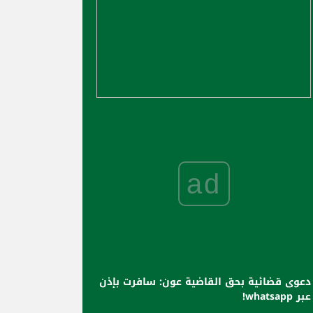
ad
دعوى قضائية بحق القاضية عون: سافرت بإذن
عبر whatsapp!