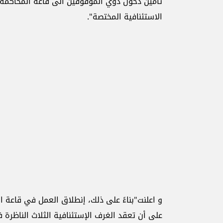
تأمين دخول ذوي الموقوفين الى قاعة المحاكمة 
الاستئنافية المختصة".
على أن تعقد الغرف الإستئنافية الثلاث الناظرة في