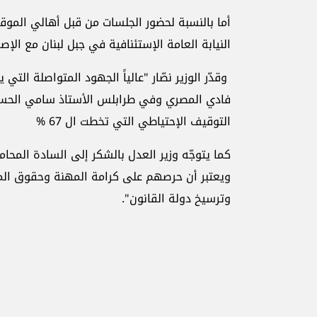
أما بالنسبة لحضور الجلسات من قبل أهالي الموق
النيابة العامة الإستئنافية في جبل لبنان مع الإ
وقدّر الوزير نصّار "عالياً الجهود المتواصلة التي 
فادي المصري وفي طرابلس الأستاذ سامي الحس
التوقيف الإحتياطي التي تخطت ال 67 %
كما يتوجّه وزير العدل بالشكر إلى السادة المحامين
ويعتبر أن حرصهم على كرامة المهنة وحقوق الم
وترسيخ دولة القانون".