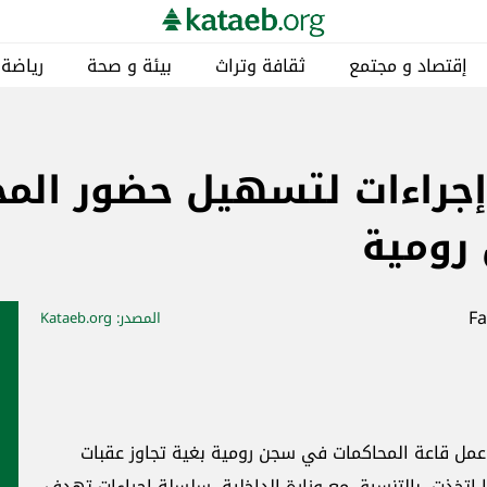
إقتصاد و مجتمع
ثقافة وتراث
بيئة و صحة
رياضة
. إجراءات لتسهيل حضور الم
رومية
المصدر
: Kataeb.org
 عمل قاعة المحاكمات في سجن رومية بغية تجاوز عقبات
 اتخذت، بالتنسيق مع وزارة الداخلية، سلسلة إجراءات تهدف