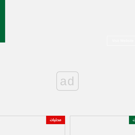
Visit Website
ad
ت
محليات