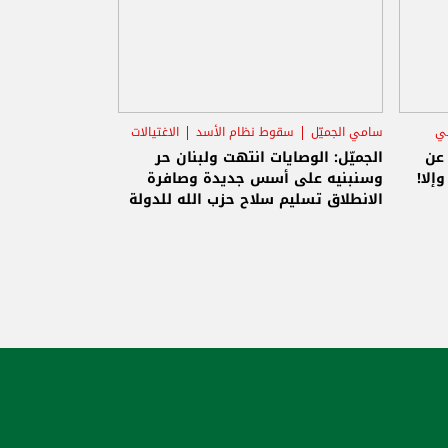
ني
سامي الجميّل
سقوط نظام الأسد
الاغتيالات
 عن
الجميّل: الوصايات انتهت ولبنان حر
إلا!
وسنبنيه على أسس جديدة وصافرة
الانطلاق تسليم سلاح حزب الله للدولة