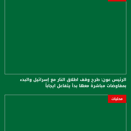
الرئيس عون: طرح وقف اطلاق النار مع إسرائيل والبدء
بمفاوضات مباشرة معها بدأ يتفاعل ايجاباً
محليات