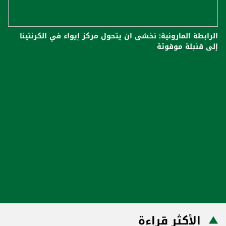
الرابطة المارونية: نخشى ان يتحول مركز إيواء في الكرنتينا
إلى قنبلة موقوتة
الأكثر قراءة