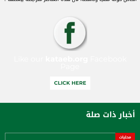
Like our
kataeb.org
Facebook
Page
CLICK HERE
أخبار ذات صلة
محليات