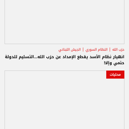
حزب الله
النظام السوري
الجيش اللبناني
انهيار نظام الأسد يقطع الإمداد عن حزب الله...التسليم للدولة
حتمي وإلا!
محليات