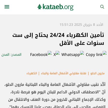
الأحد 8 حزيران 2025 15:51:23
تأمين الكهرباء 24/24 يحتاج إلى ست
سنوات على الأقل
المصدر
: المدن
مارون الحلو
نقابة مقاولي الأشغال العامة والبناء
الكهرباء
قطاع المقاولات
أكّد نقيب مقاولي الأشغال العامة والبناء اللبنانية مارون الحلو،
أنّ "الاصطفاف الدولي الداعم للبنان اليوم هو فرصة نادرة،
وكذلك الإجماع اللبناني للخروج من دورة العنف والانتقال من
الفوضى والحرب إلى بناء الدولة، يوجب علينا التمسك بهما".