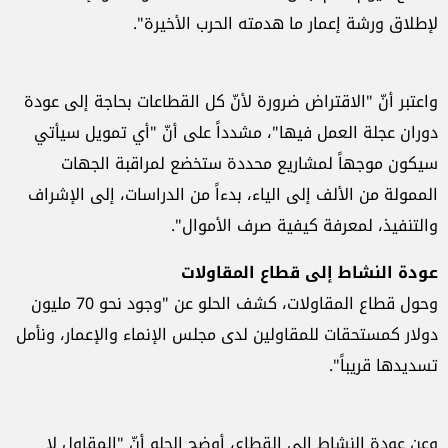
لإطلاق ورشة إعمار ما هدمته الحرب الأخيرة".
واعتبر أنّ "الاقتراض ضرورة لأنّ كل القطاعات بحاجة إلى عودة
دوران عجلة العمل فيها"، مشدداً على أنّ "أي تمويل سيأتي
سيكون موجهاً لمشاريع محددة ستخضع لمراقبة الجهات
الممولة من الألف إلى الياء، بدءاً من الدراسات، إلى الإشراف
والتنفيذ، لمعرفة كيفية صرف الأموال".
عودة النشاط إلى قطاع المقاولات
وحول قطاع المقاولات، كشف الحلو عن "وجود نحو 70 مليون
دولار كمستحقات للمقاولين لدى مجلس الإنماء والإعمار، ونأمل
تسديدها قريباً".
وعن عودة النشاط إلى القطاع، أوضح الحلو أنّ "المقاول لا