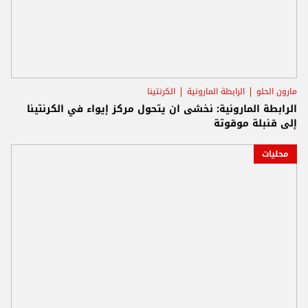
مارون الحلو
الرابطة المارونية
الكرنتينا
الرابطة المارونية: نخشى ان يتحول مركز إيواء في الكرنتينا
إلى قنبلة موقوتة
محليات