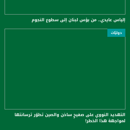
إلياس عايدي.. من بؤس لبنان إلى سطوع النجوم
دوليّات
التهديد النووي على صفيحٍ ساخن والصين تطوّر ترسانتها
لمواجهة هذا الخطر!