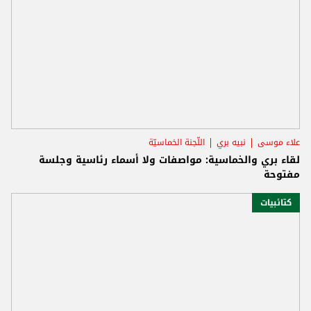
علاء موسى
نبيه بري
اللّجنة الخماسيّة
لقاء بري والخماسية: مواصفات ولا أسماء رئاسية وجلسة
مفتوحة
كتائبيات