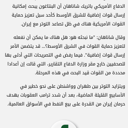
الدفاع الأمريكي باتريك شاناهان أن البنتاغون يبحث إمكانية
إرسال قوات إضافية للشرق الأوسط كأحد سبل تعزيز حماية
القوات الأمريكية هناك في ظل تصاعد التوتر مع إيران.
وقال شاناهان: "ما نبحثه هو: هل هناك ما يمكن أن نفعله
لتعزيز حماية القوات في الشرق الأوسط؟... قد يتضمن الأمر
إرسال قوات إضافية". فيما رفض في التصريحات التي أدلى بها
للصحفيين خارج مقر وزارة الدفاع التقارير، التي قالت إن أعدادا
محددة من القوات قيد البحث في هذه المرحلة.
ويتزايد التوتر بين طهران وواشنطن على نحو خطير في
الأسابيع القليلة الماضية، بعد أن شدد ترامب العقوبات بهدف
حرمان إيران من القدرة على بيع النفط في الأسواق العالمية.