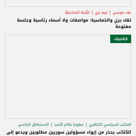
علاء موسى
نبيه بري
اللّجنة الخماسيّة
لقاء بري والخماسية: مواصفات ولا أسماء رئاسية وجلسة
مفتوحة
كتائبيات
المكتب السياسي الكتائبي
سقوط نظام الأسد
الاستحقاق الرئاسي
الكتائب يحذر من إيواء مسؤولين سوريين مطلوبين ويدعو إلى