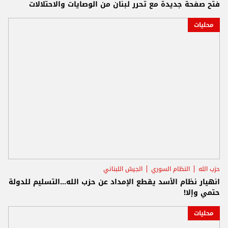
فتح صفحة جديدة مع تحرر لبنان من الوصايات والاحتلالات
محليات
حزب الله
النظام السوري
الجيش اللبناني
انهيار نظام الأسد يقطع الإمداد عن حزب الله...التسليم للدولة
حتمي وإلا!
محليات