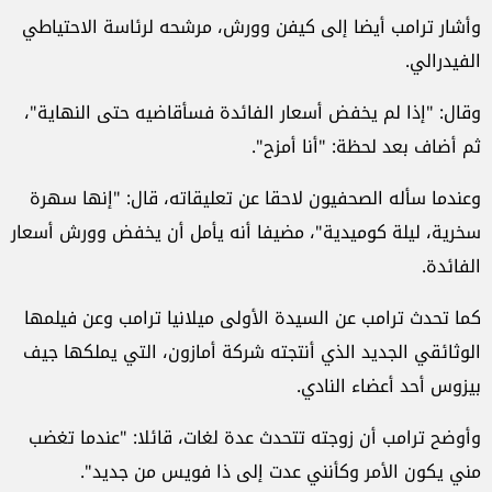
وأشار ترامب أيضا إلى كيفن وورش، مرشحه لرئاسة الاحتياطي
الفيدرالي.
وقال: "إذا لم يخفض أسعار الفائدة فسأقاضيه حتى النهاية"،
ثم أضاف بعد لحظة: "أنا أمزح".
وعندما سأله الصحفيون لاحقا عن تعليقاته، قال: "إنها سهرة
سخرية، ليلة كوميدية"، مضيفا أنه يأمل أن يخفض وورش أسعار
الفائدة.
كما تحدث ترامب عن السيدة الأولى ميلانيا ترامب وعن فيلمها
الوثائقي الجديد الذي أنتجته شركة أمازون، التي يملكها جيف
بيزوس أحد أعضاء النادي.
وأوضح ترامب أن زوجته تتحدث عدة لغات، قائلا: "عندما تغضب
مني يكون الأمر وكأنني عدت إلى ذا فويس من جديد".