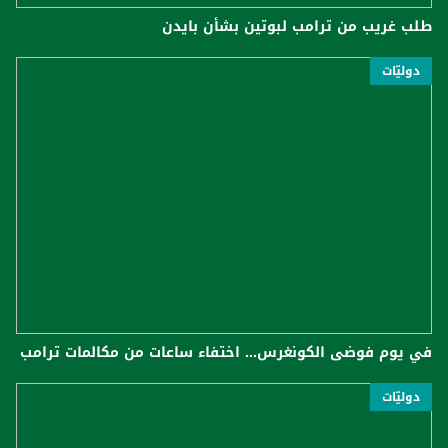
طلب غريب من ترامب لبوتين بشأن بايدن
دوليّات
في يوم فوضى الكونغرس... اختفاء ساعات من مكالمات ترامب
دوليّات