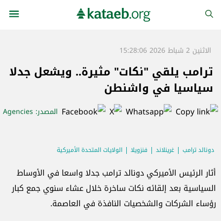
الاثنين 2 شباط 2026 15:28:06
ترامب يلقي "نكات" مثيرة.. ويشعل جدلا
سياسيا في واشنطن
المصدر
: Agencies
دونالد ترامب
غرينلاند
فنزويلا
الولايات المتحدة الأميركية
أثار الرئيس الأميركي دونالد ترامب جدلا واسعا في الأوساط
السياسية بعد إلقائه نكات ساخرة خلال عشاء سنوي جمع كبار
رؤساء الشركات والشخصيات النافذة في العاصمة.