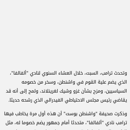
وتحدث ترامب، السبت، خلال العشاء السنوي لنادي "ألفالفا"،
الذي يضم علية القوم في واشنطن، وسخر من خصومه
السياسيين، ومزح بشأن غزو وشيك لغرينلاند، ولمح إلى أنه قد
يقاضي رئيس مجلس الاحتياطي الفيدرالي الذي رشحه حديثا.
وذكرت صحيفة "واشنطن بوست" أن هذه أول مرة يخاطب فيها
ترامب نادي "ألفالفا"، متحدثا أمام جمهور يضم خصوما له، مثل