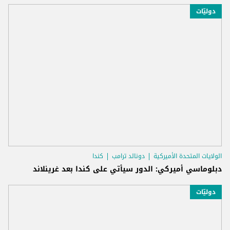
دوليّات
الولايات المتحدة الأميركية
دونالد ترامب
كندا
دبلوماسي أميركي: الدور سيأتي على كندا بعد غرينلاند
دوليّات