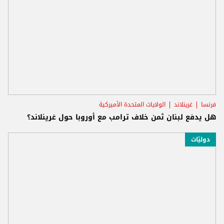
فرنسا
غرينلاند
الولايات المتحدة الأميركية
هل يدفع لبنان ثمن خلاف ترامب مع أوروبا حول غرينلاند؟
دوليّات