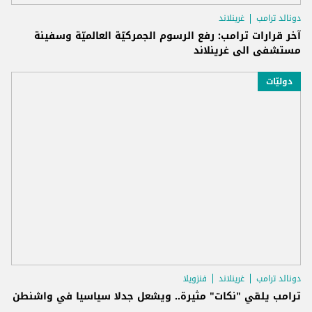
دونالد ترامب
غرينلاند
آخر قرارات ترامب: رفع الرسوم الجمركيّة العالميّة وسفينة
مستشفى الى غرينلاند
دوليّات
دونالد ترامب
غرينلاند
فنزويلا
ترامب يلقي "نكات" مثيرة.. ويشعل جدلا سياسيا في واشنطن