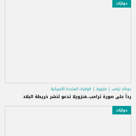
دوليّات
دونالد ترامب
فنزويلا
الولايات المتحدة الأميركية
رداً على صورة ترامب..فنزويلا تدعو لنشر خريطة البلاد
دوليّات