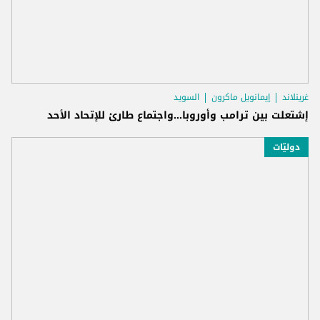
غرينلاند
إيمانويل ماكرون
السويد
إشتعلت بين ترامب وأوروبا...واجتماع طارئ للإتحاد الأحد
دوليّات