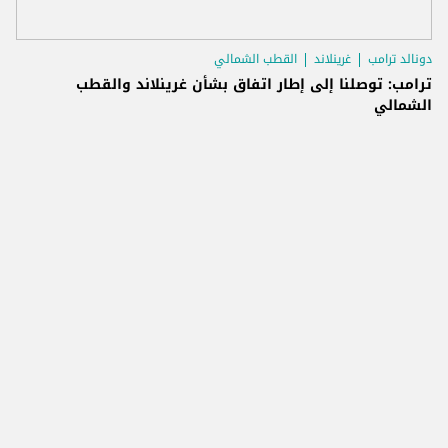
دونالد ترامب
غرينلاند
القطب الشمالي
ترامب: توصلنا إلى إطار اتفاق بشأن غرينلاند والقطب
الشمالي