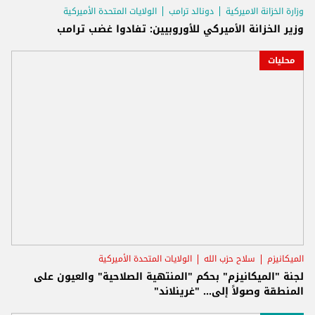
وزارة الخزانة الاميركية
دونالد ترامب
الولايات المتحدة الأميركية
وزير الخزانة الأميركي للأوروبيين: تفادوا غضب ترامب
محليات
الميكانيزم
سلاح حزب الله
الولايات المتحدة الأميركية
لجنة "الميكانيزم" بحكم "المنتهية الصلاحية" والعيون على
المنطقة وصولاً إلى... "غرينلاند"