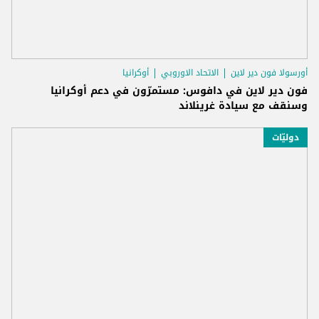
أورسولا فون دير لاين
الاتحاد الاوروبي
أوكرانيا
فون دير لاين في دافوس: مستمرّون في دعم أوكرانيا
وسنقف مع سيادة غرينلاند
دوليّات