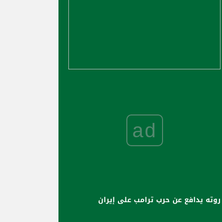
ad
روته يدافع عن حرب ترامب على إيران