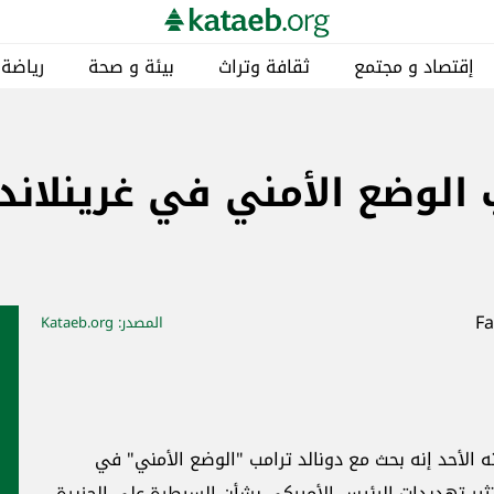
إقتصاد و مجتمع
ثقافة وتراث
بيئة و صحة
رياضة
 الوضع الأمني في غرينلاند
المصدر
: Kataeb.org
 الأحد إنه بحث مع دونالد ترامب "الوضع الأمني" في
ثير تهديدات الرئيس الأميركي بشأن السيطرة على الجزيرة