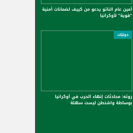
أمين عام الناتو يدعو من كييف لضمانات أمنية
"قوية" لأوكرانيا
دوليّات
روته: محادثات إنهاء الحرب في أوكرانيا
بوساطة واشنطن ليست سهلة