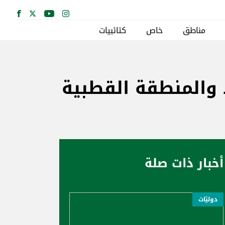
مناطق
خاص
كتائبيات
 والمنطقة القطبية
أخبار ذات صلة
دوليّات