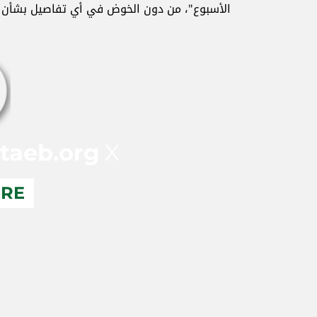
الأسبوع"، من دون الخوض في أي تفاصيل بشأن ف
taeb.org
X
ERE