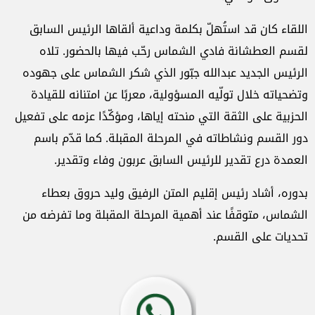
اللقاء كان قد استُهلّ بكلمة وداعية ألقاها الرئيس السابق
لقسم العطشانة فادي الشماس رحّب فيها بالحضور. تلاه
الرئيس الجديد عبدالله جبّور الذي شكر الشماس على جهوده
وتضحياته خلال تولّيه المسؤولية، معربًا عن امتنانه للقيادة
الحزبية على الثقة التي منحته إياها، ومؤكّدًا عزمه على تفعيل
دور القسم ونشاطاته في المرحلة المقبلة. كما قدّم باسم
العمدة درع تقدير للرئيس السابق عربون وفاء وتقدير.
بدوره، أشاد رئيس إقليم المتن الرفيق وليد حروق بعطاء
الشماس، متوقفًا عند أهمية المرحلة المقبلة وما تفرضه من
تحديات على القسم.