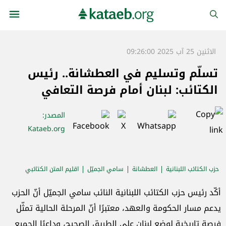
الاثنين 25 آب 2025 09:26:00
تسلّم وتسليم في العطشانة.. رئيس
الكتائب: لبنان أمام فرصة التعافي
المصدر
:
Kataeb.org
حزب الكتائب اللبنانية
العطشانة
سامي الجميّل
اقليم المتن الكتائبي
الدولة اللبنانية
الاستحقاق الانتخابي
أكّد رئيس حزب الكتائب اللبنانية النائب سامي الجميّل أنّ الحزب
يدعم مسار الحكومة والعهد، معتبرًا أنّ المرحلة الحالية تمثّل
فرصة تاريخية لوضع لبنان على الطريق الصحيح، وداعيًا الجميع