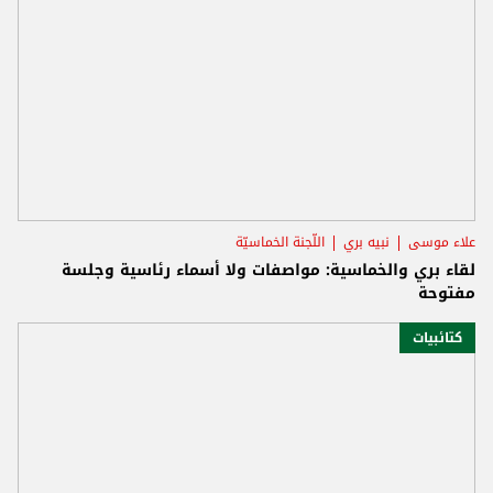
علاء موسى
نبيه بري
اللّجنة الخماسيّة
لقاء بري والخماسية: مواصفات ولا أسماء رئاسية وجلسة
مفتوحة
كتائبيات