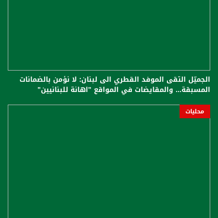
الجميّل التقى الموفد القطري الى لبنان: لا نؤمن بالضمانات
المسبقة... والمقايضات في المواقع "اهانة للبنانيين"
محليات