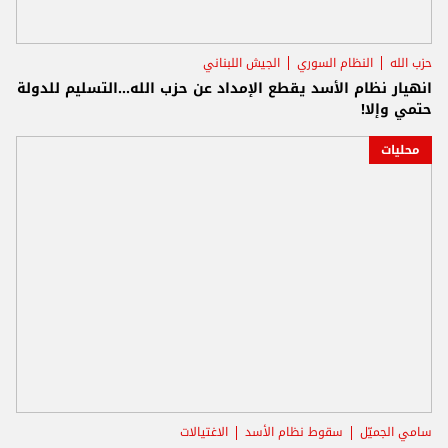
حزب الله
النظام السوري
الجيش اللبناني
انهيار نظام الأسد يقطع الإمداد عن حزب الله...التسليم للدولة
حتمي وإلا!
محليات
سامي الجميّل
سقوط نظام الأسد
الاغتيالات