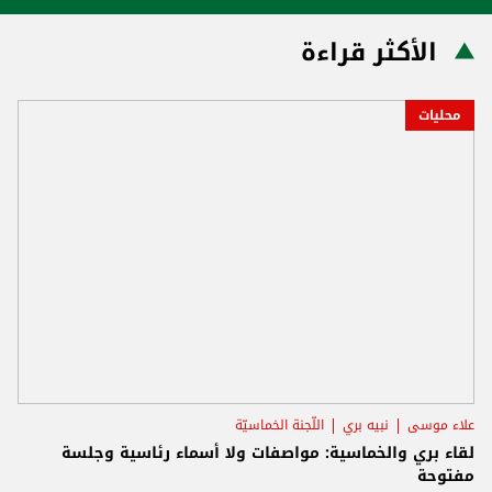
الأكثر قراءة
محليات
علاء موسى
نبيه بري
اللّجنة الخماسيّة
لقاء بري والخماسية: مواصفات ولا أسماء رئاسية وجلسة
مفتوحة