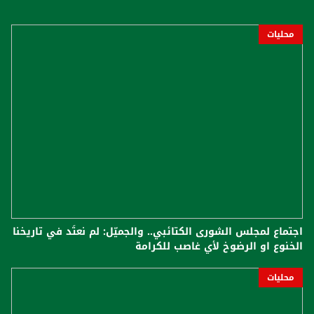
محليات
اجتماع لمجلس الشورى الكتائبي.. والجميّل: لم نعتَد في تاريخنا
الخنوع او الرضوخ لأي غاصب للكرامة
محليات