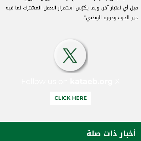
قبل أي اعتبار آخر، وبما يكرّس استمرار العمل المشترك لما فيه
خير الحزب ودوره الوطني".
Follow us on
kataeb.org
X
CLICK HERE
أخبار ذات صلة