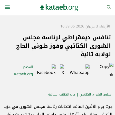
الأربعاء 3 حزيران 2026 10:39:06
تنافس ديمقراطي لرئاسة مجلس
الشورى الكتائبي وفوز طوني الحاج
لولاية ثانية
المصدر
:
Kataeb.org
مجلس الشورى الكتائبي
حزب الكتائب اللبنانية
جرت يوم الاثنين الفائت انتخابات رئاسة مجلس الشورى في حزب
الكتائب، وفاز على أثرها الرفيق طوني الحاج ب ٢٦ صوت مقابل