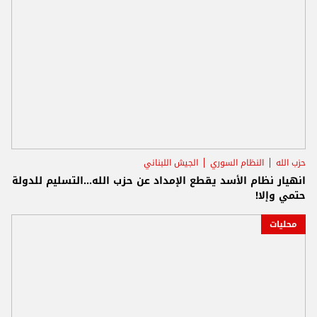
حزب الله
النظام السوري
الجيش اللبناني
انهيار نظام الأسد يقطع الإمداد عن حزب الله...التسليم للدولة
حتمي وإلا!
محليات