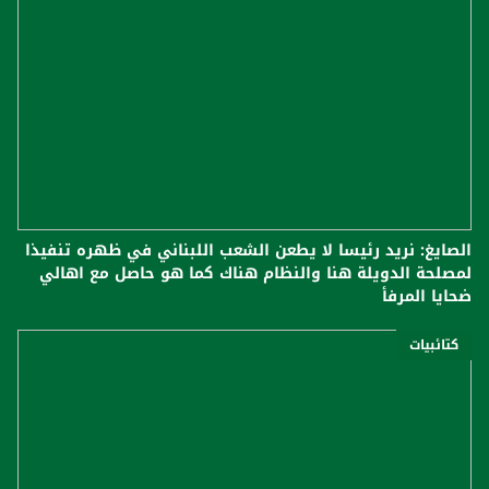
الصايغ: نريد رئيسا لا يطعن الشعب اللبناني في ظهره تنفيذا
لمصلحة الدويلة هنا والنظام هناك كما هو حاصل مع اهالي
ضحايا المرفأ
كتائبيات