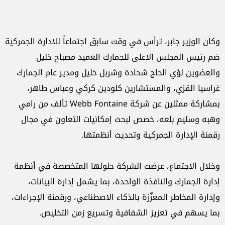
وكان الوزير جابر، ترأس في وقت سابق اجتماعاً للادارة الجمركية
ضم رئيس المجلس الاعلى للجمارك العميد مصباح خليل
والعضوين لؤي الحاج شحادة وشربل خليل ومدير عام الجمارك
غراسيا القزي، والمستشارين كلودين كركي وعباس طاهر،
بمشاركة ممثلين عن شركة Webb Fontaine تألف من رامي
وهبه وسليم بلعه، خصص لبحث إمكانيات التعاون في مجال
رقمنة الإدارة الجمركية وتحديث أنظمتها.
وخلال الاجتماع، عرضت الشركة حلولها المتخصصة في أنظمة
إدارة الجمارك والنافذة الواحدة، بما يشمل إدارة البيانات،
وإدارة المخاطر المعزّزة بالذكاء الاصطناعي، ورقمنة الإجراءات،
بما يسهم في تعزيز الشفافية وتسريع زمن التخليص.