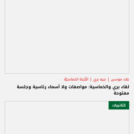
علاء موسى
نبيه بري
اللّجنة الخماسيّة
لقاء بري والخماسية: مواصفات ولا أسماء رئاسية وجلسة
مفتوحة
كتائبيات