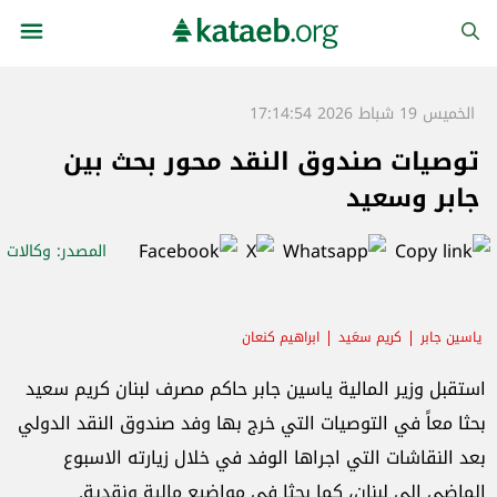
الخميس 19 شباط 2026 17:14:54
توصيات صندوق النقد محور بحث بين
جابر وسعيد
المصدر
: وكالات
ياسين جابر
كريم سعَيد
ابراهيم كنعان
استقبل وزير المالية ياسين جابر حاكم مصرف لبنان كريم سعيد
بحثا معاً في التوصيات التي خرج بها وفد صندوق النقد الدولي
بعد النقاشات التي اجراها الوفد في خلال زيارته الاسبوع
الماضي الى لبنان، كما بحثا في مواضيع مالية ونقدية.