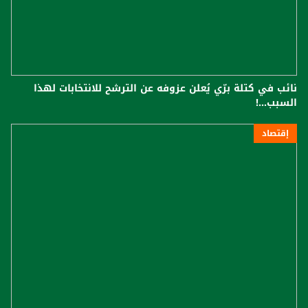
نائب في كتلة برّي يُعلن عزوفه عن الترشح للانتخابات لهذا
السبب...!
إقتصاد