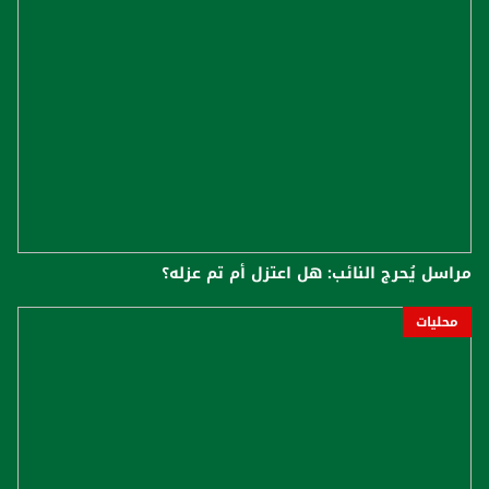
مراسل يُحرج النائب: هل اعتزل أم تم عزله؟
محليات