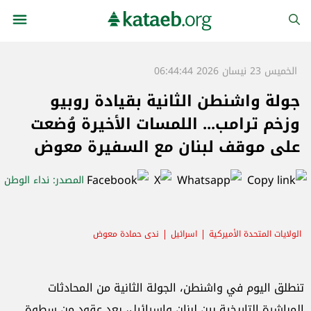
الخميس 23 نيسان 2026 06:44:44
جولة واشنطن الثانية بقيادة روبيو
وزخم ترامب... اللمسات الأخيرة وُضعت
على موقف لبنان مع السفيرة معوض
المصدر
: نداء الوطن
الولايات المتحدة الأميركية
اسرائيل
ندى حمادة معوض
تنطلق اليوم في واشنطن، الجولة الثانية من المحادثات
المباشرة التاريخية بين لبنان وإسرائيل، بعد عقودٍ من سطوة