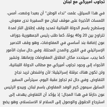
تجاوب أميركي مع لبنان
في هذا السياق، علمت "نداء الوطن" أن بعبدا وضعت، أمس،
اللمسات الأخيرة على موقف لبنان مع السفيرة ندى معوض.
وستطرح باسم الدولة اللبنانية تمديد وقف إطلاق النار لمدة
تتراوح بين 20 و40 يومًا، كما طلب رئيس الجمهورية جوزاف
عون إضافة بند أساسي في المفاوضات، وهو وقف التدمير
الإسرائيلي في القرى والمدن المحتلة. وفي حال سارت الأمور
كما يجب، سيتحدد مكان انطلاق المفاوضات وزمانها. وتشير
الأجواء إلى وجود تجاوب أميركي مع مطالب الدولة اللبنانية،
ولن تكون هناك عرقلة إسرائيلية؛ لأن واشنطن تريد نجاح
التفاوض. وفي حال تم تجاوز عقبة اليوم، سيترأس السفير
السابق سيمون كرم الوفد المفاوض باسم لبنان. ويبدو الرئيس
عون حازمًا في هذا المجال؛ إذ يؤكد أن التفاوض يهدف إلى
استرجاع الحقوق والوصول إلى السلام لا الاستسلام، وهو يضع