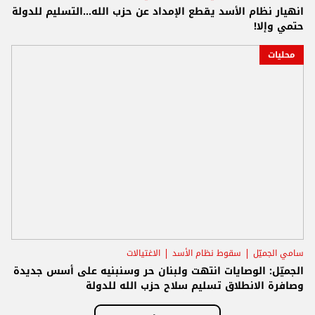
انهيار نظام الأسد يقطع الإمداد عن حزب الله...التسليم للدولة
حتمي وإلا!
محليات
سامي الجميّل
سقوط نظام الأسد
الاغتيالات
الجميّل: الوصايات انتهت ولبنان حر وسنبنيه على أسس جديدة
وصافرة الانطلاق تسليم سلاح حزب الله للدولة