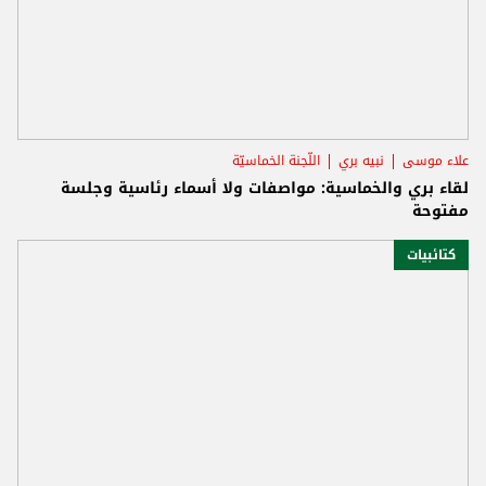
علاء موسى
نبيه بري
اللّجنة الخماسيّة
لقاء بري والخماسية: مواصفات ولا أسماء رئاسية وجلسة
مفتوحة
كتائبيات