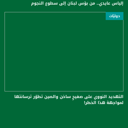
إلياس عايدي.. من بؤس لبنان إلى سطوع النجوم
دوليّات
التهديد النووي على صفيحٍ ساخن والصين تطوّر ترسانتها
لمواجهة هذا الخطر!