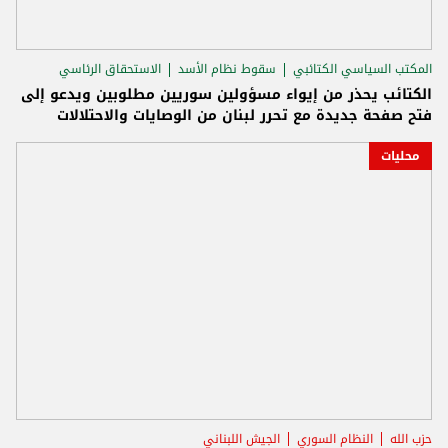
المكتب السياسي الكتائبي
سقوط نظام الأسد
الاستحقاق الرئاسي
الكتائب يحذر من إيواء مسؤولين سوريين مطلوبين ويدعو إلى
فتح صفحة جديدة مع تحرر لبنان من الوصايات والاحتلالات
محليات
حزب الله
النظام السوري
الجيش اللبناني