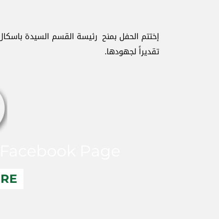
إختتم الحفل بمنح رئيسة القسم السيدة باسكال 
تقديراً لجهودها.
Facebook Page
ERE