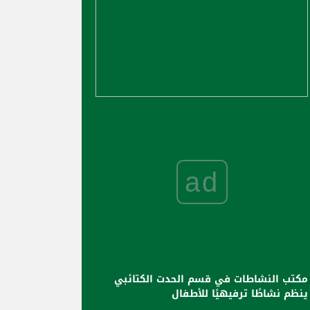
ad
مكتب النشاطات في قسم الحدت الكتائبي
ينظم نشاطًا ترفيهيًا للأطفال