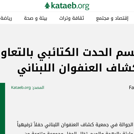
إقتصاد و مجتمع
ثقافة وتراث
بيئة و صحة
رياضة
 الحدت الكتائبي بالتعاو
شاف العنفوان اللبناني
المصدر
: Kataeb.org
جوالة في جمعية كشاف العنفوان اللبناني حفلاً ترفيهياً
مليئة بالبهجة والمرح. تخلل الحفل مجموعة متنوعة من