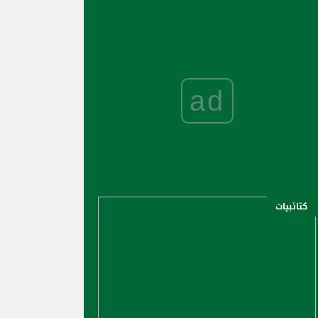
ad
كتائبيات