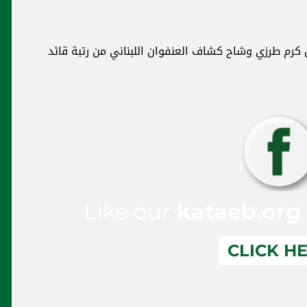
كرم طرزي وشاح كشاف العنفوان اللبناني من رتبة قائد
Like our
kataeb.org
CLICK H