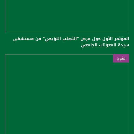
المؤتمر الأول حول مرض "التصلب اللوَيحي" من مستشفى
سيدة المعونات الجامعي
فنون