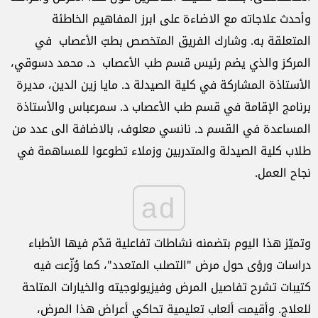
وأحدث علاجاته مع الاضاءة على ابرز المفاهيم الخاطئة
المتعلقة به. وشارك الفريق المتخصص بطبّ الأعصاب في
المركز والذي يضم رئيس قسم طب الأعصاب د. محمد دسوقي،
الأستاذة المشاركة في كلية الصيدلة د. مايا زين الدين، مديرة
برنامج الإقامة في قسم طب الأعصاب د. سمرعباس والأستاذة
المساعدة في القسم د. نانسي معلوف، بالاضافة الى عدد من
طلاب كلية الصيدلة والمتدربين وزملاء تطوعوا للمساهمة في
نجاح العمل.
ad
وتميّز هذا اليوم بتضمنه نشاطات تفاعلية قدّم فيها الأطباء
دراسات ورؤى حول مرض "التصلب المتعدد"، كما وُزّعت فيه
كتيبات تشرح تفاصيل المرض وفيزيولوجيته والخيارات المتاحة
للعلاج. وأقيمت ألعاب تعليمية تحاكي أعراض هذا المرض،