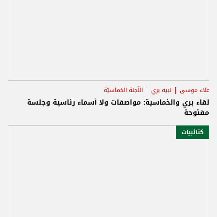
علاء موسى
نبيه بري
اللّجنة الخماسيّة
لقاء بري والخماسية: مواصفات ولا أسماء رئاسية وجلسة
مفتوحة
كتائبيات