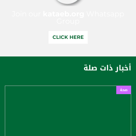
Join our
kataeb.org
Whatsapp
Group
CLICK HERE
أخبار ذات صلة
صحة