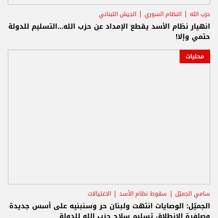
حزب الله
النظام السوري
الجيش اللبناني
انهيار نظام الأسد يقطع الإمداد عن حزب الله...التسليم للدولة
حتمي وإلا!
محليات
سامي الجميّل
سقوط نظام الأسد
الاغتيالات
الجميّل: الوصايات انتهت ولبنان حر وسنبنيه على أسس جديدة
وصافرة الانطلاق تسليم سلاح حزب الله للدولة