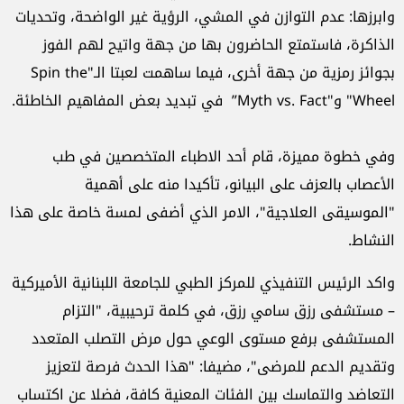
وابرزها: عدم التوازن في المشي، الرؤية غير الواضحة، وتحديات
الذاكرة، فاستمتع الحاضرون بها من جهة واتيح لهم الفوز
بجوائز رمزية من جهة أخرى، فيما ساهمت لعبتا الـ"Spin the
Wheel" و"Myth vs. Fact” في تبديد بعض المفاهيم الخاطئة.
وفي خطوة مميزة، قام أحد الاطباء المتخصصين في طب
الأعصاب بالعزف على البيانو، تأكيدا منه على أهمية
"الموسيقى العلاجية"، الامر الذي أضفى لمسة خاصة على هذا
النشاط.
واكد الرئيس التنفيذي للمركز الطبي للجامعة اللبنانية الأميركية
– مستشفى رزق سامي رزق، في كلمة ترحيبية، "التزام
المستشفى برفع مستوى الوعي حول مرض التصلب المتعدد
وتقديم الدعم للمرضى"، مضيفا: "هذا الحدث فرصة لتعزيز
التعاضد والتماسك بين الفئات المعنية كافة، فضلا عن اكتساب