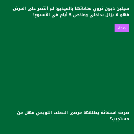
سيلين ديون تروي معاناتها بالفيديو: لم أنتصر على المرض،
فهو لا يزال بداخلي وعلاجي 5 أيام في الأسبوع!
صحة
صرخة استغاثة يطلقها مرضى التصلب اللويحي فهل من
مستجيب؟