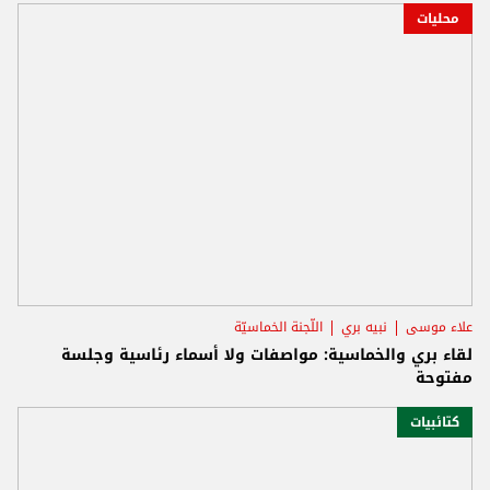
محليات
علاء موسى
نبيه بري
اللّجنة الخماسيّة
لقاء بري والخماسية: مواصفات ولا أسماء رئاسية وجلسة
مفتوحة
كتائبيات