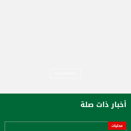
Visit Website
أخبار ذات صلة
محليات