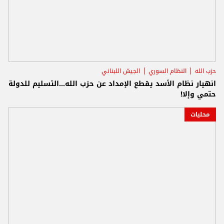
حزب الله
النظام السوري
الجيش اللبناني
انهيار نظام الأسد يقطع الإمداد عن حزب الله...التسليم للدولة
حتمي وإلا!
محليات