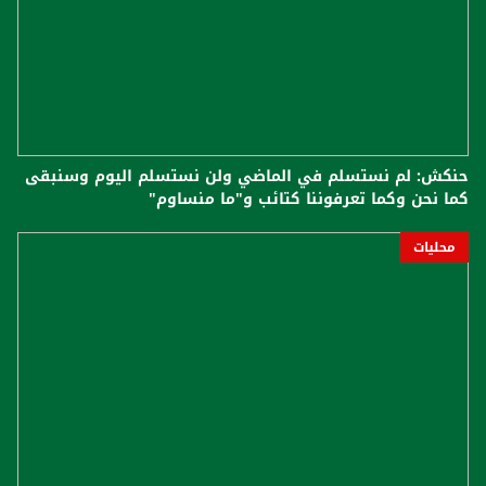
حنكش: لم نستسلم في الماضي ولن نستسلم اليوم وسنبقى
كما نحن وكما تعرفوننا كتائب و"ما منساوم"
محليات