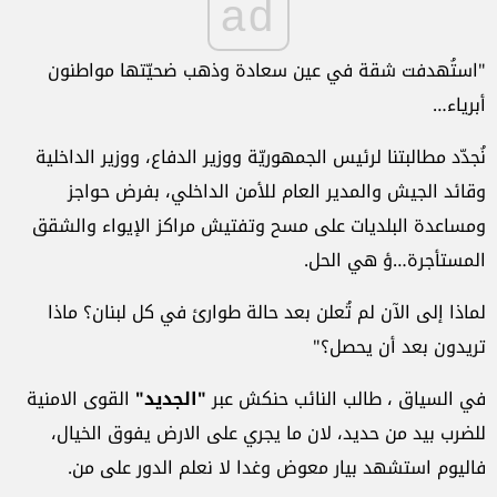
ad
"
استُهدفت شقة في عين سعادة وذهب ضحيّتها مواطنون
أبرياء
…
نُجدّد مطالبتنا لرئيس الجمهوريّة ووزير الدفاع، ووزير الداخلية
وقائد الجيش والمدير العام للأمن الداخلي، بفرض حواجز
ومساعدة البلديات على مسح وتفتيش مراكز الإيواء والشقق
المستأجرة…ؤ هي الحل
.
لماذا إلى الآن لم تُعلن بعد حالة طوارئ في كل لبنان؟ ماذا
تريدون بعد أن يحصل؟
"
في السياق ، طالب النائب حنكش عبر
"الجديد"
القوى الامنية
للضرب بيد من حديد، لان ما يجري على الارض يفوق الخيال،
فاليوم استشهد بيار معوض وغدا لا نعلم الدور على من
.