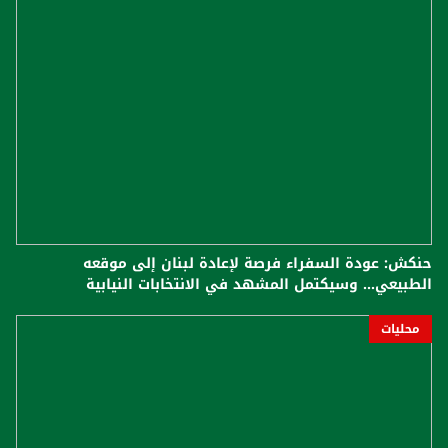
حنكش: عودة السفراء فرصة لإعادة لبنان إلى موقعه
الطبيعي... وسيكتمل المشهد في الانتخابات النيابية
محليات