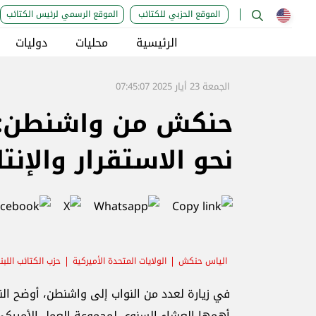
الموقع الحزبي للكتائب
الموقع الرسمي لرئيس الكتائب
الرئيسية
محليات
دوليات
الجمعة 23 أيار 2025 07:45:07
حنكش من واشنطن: تأ
نحو الاستقرار والإنت
الياس حنكش
الولايات المتحدة الأميركية
حزب الكتائب اللبنا
في زيارة لعدد من النواب إلى واشنطن، أوضح ال