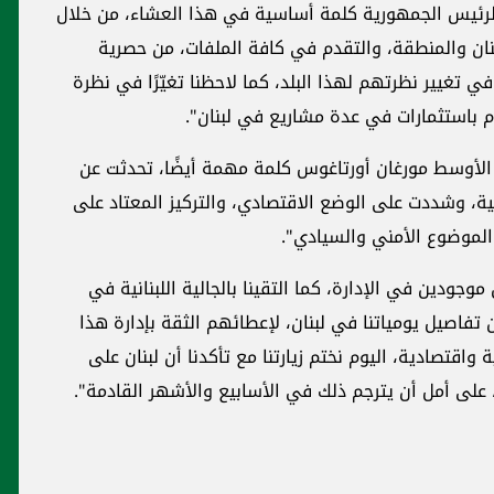
 لفت إلى أنّه "كان لرئيس الجمهورية كلمة أساسية في هذا العشاء، من خلال
نان والمنطقة، والتقدم في كافة الملفات، من حصرية
ي تغيير نظرتهم لهذا البلد، كما لاحظنا تغيّرًا في نظرة
ام باستثمارات في عدة مشاريع في لبنان".
 الأوسط مورغان أورتاغوس كلمة مهمة أيضًا، تحدثت عن
انية، وشددت على الوضع الاقتصادي، والتركيز المعتاد على
لموضوع الأمني والسيادي".
جودين في الإدارة، كما التقينا بالجالية اللبنانية في
تفاصيل يومياتنا في لبنان، لإعطائهم الثقة بإدارة هذا
اقتصادية، اليوم نختم زيارتنا مع تأكدنا أن لبنان على
، على أمل أن يترجم ذلك في الأسابيع والأشهر القادمة".