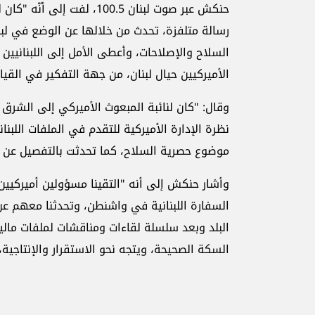
حنكش عبر صوت لبنان 100.5،
رسالة متلفزة، تحدث من خلالها عن الوضع في لب
السلاح والإصلاحات، وأعطى الأمل إلى اللبنانيين ف
الأميركيين حيال لبنان، من جهة التفكير في القي
وقال: "كان لنائبة المبعوث الأميركي إلى الشرق
نظرة الإدارة الأميركية للتقدم في الملفات اللبن
موضوع حصرية السلاح، كما تحدثت بالتفصيل عن ا
وأشار حنكش إلى أنه "التقينا مسؤولين أميركيين مو
السفارة اللبنانية في واشنطن، وتحدثنا معهم عن 
البلد وبعد سلسلة لقاءات ومناقشات لملفات مالية و
السكة الصحيحة، ويتجه نحو الاستقرار والإنتاجية