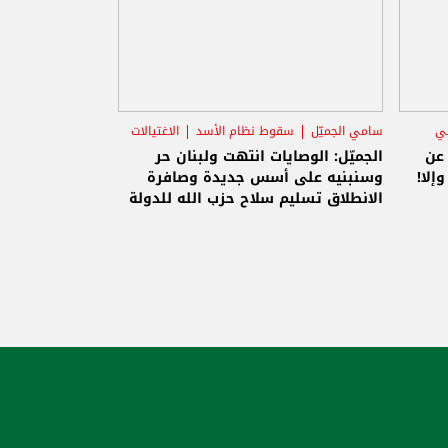
ني
سامي الجميّل
سقوط نظام الأسد
الاغتيالات
 عن
الجميّل: الوصايات انتهت ولبنان حر
إلا!
وسنبنيه على أسس جديدة وصافرة
الانطلاق تسليم سلاح حزب الله للدولة