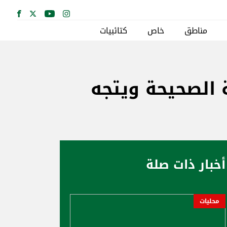
مناطق
خاص
كتائبيات
 الصحيحة ويتجه
أخبار ذات صلة
محليات