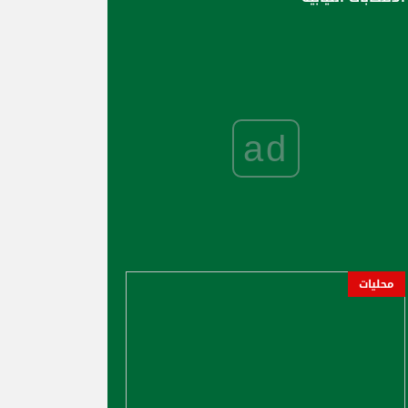
ad
محليات