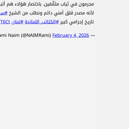
مجرمون في ثياب مثقّفين. باختصار هؤلاء هم أتبا
لأنه مصدر قلق أمني دائم ونطلب من الشيخ
#سام
تاريخ إجرامي كبير
#الكتائب_اللبنانية
#لبنان
jT6Ct
February 4, 2026
— Rami Naim (@NAIMRami)