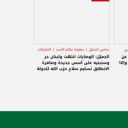
ني
سامي الجميّل
سقوط نظام الأسد
الاغتيالات
 عن
الجميّل: الوصايات انتهت ولبنان حر
إلا!
وسنبنيه على أسس جديدة وصافرة
الانطلاق تسليم سلاح حزب الله للدولة