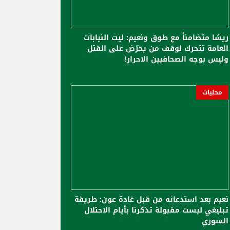
ريشا متضامناً مع طوق ونعيم: ليت النيابات
العامة تتحرك لوقف من يحرّض على القتل
وليس بوجه الصحافيين الاحرار!
محليات
نعيم بعد استدعائه من قبل غادة عون: طريقة
تبليغي ليست مقبولة تذكرنا بأيام الاحتلال
السوري