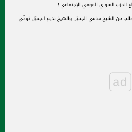
اع الحزب السوري القومي الإجتماعي !
نطلب من الشيخ
سامي الجميّل
والشيخ
نديم الجميّل
توخّي
ad