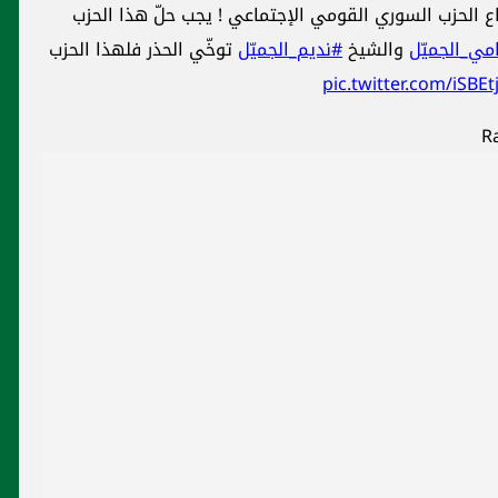
ع الحزب السوري القومي الإجتماعي ! يجب حلّ هذا الحزب
ي_الجميّل
والشيخ
#نديم_الجميّل
توخّي الحذر فلهذا الحزب
pic.twitter.com/iSBEt