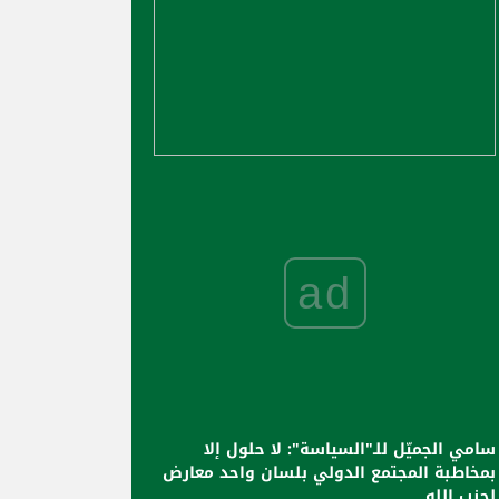
ad
سامي الجميّل للـ"السياسة": لا حلول إلا
بمخاطبة المجتمع الدولي بلسان واحد معارض
لحزب الله