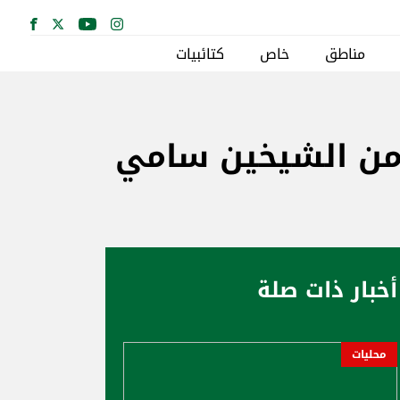
مناطق
خاص
كتائبيات
 من الشيخين سامي
أخبار ذات صلة
محليات